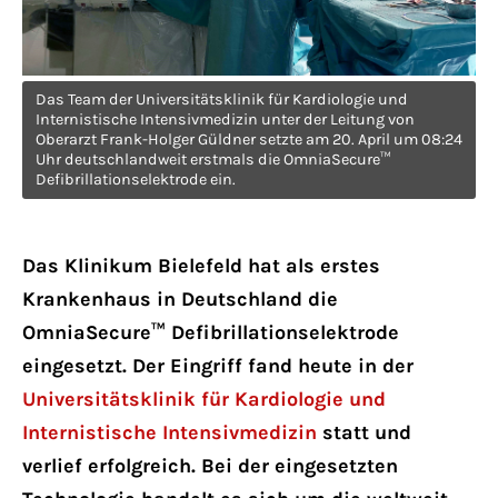
Das Team der Universitätsklinik für Kardiologie und
Internistische Intensivmedizin unter der Leitung von
Oberarzt Frank-Holger Güldner setzte am 20. April um 08:24
Uhr deutschlandweit erstmals die OmniaSecure™
Defibrillationselektrode ein.
Das Klinikum Bielefeld hat als erstes
Krankenhaus in Deutschland die
OmniaSecure™ Defibrillationselektrode
eingesetzt. Der Eingriff fand heute in der
Universitätsklinik für Kardiologie und
Internistische Intensivmedizin
statt und
verlief erfolgreich. Bei der eingesetzten