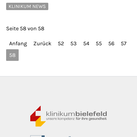
KLINIKUM NEWS
Seite 58 von 58
Anfang
Zurück
52
53
54
55
56
57
58