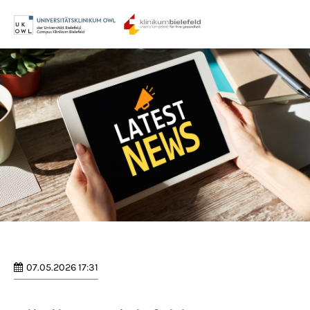
Menu
Login
Benutzername
Passwort
Anmelden
Register
|
Lost your password?
07.05.2026 17:31
Support