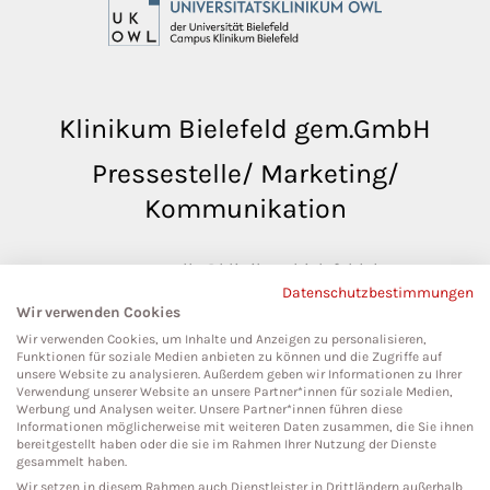
Klinikum Bielefeld gem.GmbH
Pressestelle/ Marketing/
Kommunikation
pressestelle@klinikumbielefeld.de
Datenschutzbestimmungen
Teutoburger Str. 50
Wir verwenden Cookies
33604 Bielefeld
Wir verwenden Cookies, um Inhalte und Anzeigen zu personalisieren,
Funktionen für soziale Medien anbieten zu können und die Zugriffe auf
unsere Website zu analysieren. Außerdem geben wir Informationen zu Ihrer
Verwendung unserer Website an unsere Partner*innen für soziale Medien,
Werbung und Analysen weiter. Unsere Partner*innen führen diese
Social Media
Informationen möglicherweise mit weiteren Daten zusammen, die Sie ihnen
bereitgestellt haben oder die sie im Rahmen Ihrer Nutzung der Dienste
gesammelt haben.
Wir setzen in diesem Rahmen auch Dienstleister in Drittländern außerhalb