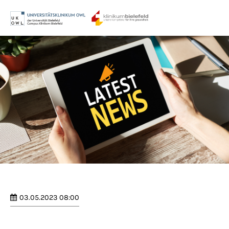
Menu
Login
Benutzername
Passwort
Anmelden
Register
|
Lost your password?
03.05.2023 08:00
Support