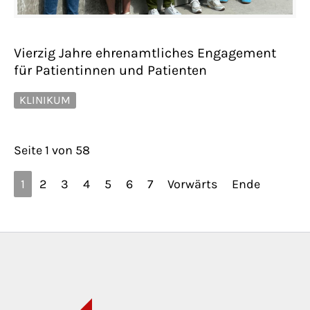
Vierzig Jahre ehrenamtliches Engagement
für Patientinnen und Patienten
KLINIKUM
Seite 1 von 58
1
2
3
4
5
6
7
Vorwärts
Ende