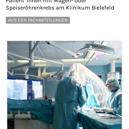
Patient*innen mit Magen- oder
Speiseröhrenkrebs am Klinikum Bielefeld
AUS DEN FACHABTEILUNGEN