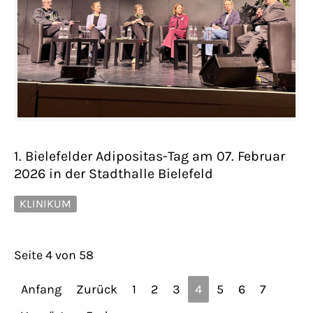
1. Bielefelder Adipositas-Tag am 07. Februar
2026 in der Stadthalle Bielefeld
KLINIKUM
Seite 4 von 58
Anfang
Zurück
1
2
3
4
5
6
7