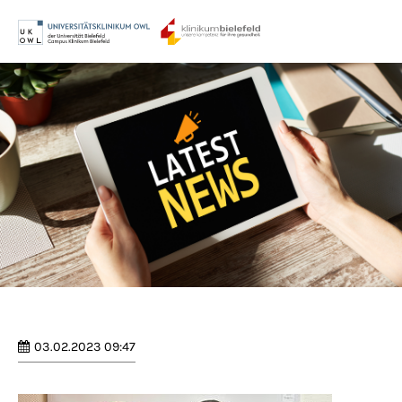
Menu
Login
Benutzername
Passwort
Anmelden
Register
|
Lost your password?
03.02.2023 09:47
Support