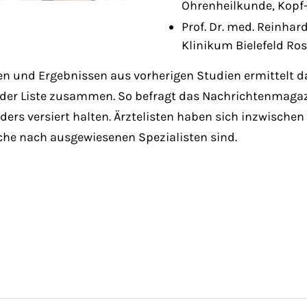
Ohrenheilkunde, Kopf-
Prof. Dr. med. Reinhar
Klinikum Bielefeld R
oren und Ergebnissen aus vorherigen Studien ermittelt 
 der Liste zusammen. So befragt das Nachrichtenmagazin
nders versiert halten. Ärztelisten haben sich inzwisc
uche nach ausgewiesenen Spezialisten sind.