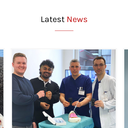
Latest
News