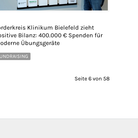
rderkreis Klinikum Bielefeld zieht
ositive Bilanz: 400.000 € Spenden für
oderne Übungsgeräte
UNDRAISING
Seite 6 von 58