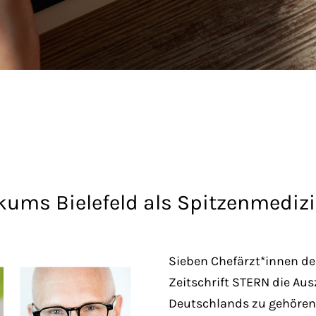
kums Bielefeld als Spitzenmedizi
Sieben Chefärzt*innen des
Zeitschrift STERN die Au
Deutschlands zu gehören.