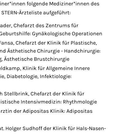
iner*innen folgende Mediziner*innen des
r STERN-Ärzteliste aufgeführt:
Bader, Chefarzt des Zentrums für
Geburtshilfe: Gynäkologische Operationen
ansa, Chefarzt der Klinik für Plastische,
nd Ästhetische Chirurgie - Handchirurgie:
 Ästhetische Brustchirurgie
eldkamp, Klinik für Allgemeine Innere
e, Diabetologie, Infektiologie:
h Stellbrink, Chefarzt der Klinik für
nistische Intensivmedizin: Rhythmologie
rztin der Adipositas Klinik: Adipositas
 nat. Holger Sudhoff der Klinik für Hals-Nasen-