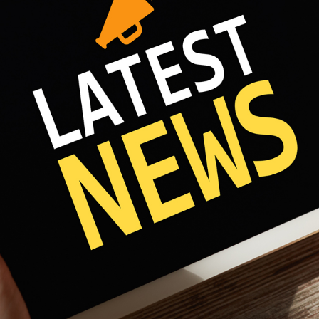
Fri 8:00am - 5:00pm
1)