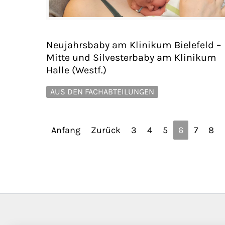
Neujahrsbaby am Klinikum Bielefeld –
Mitte und Silvesterbaby am Klinikum
Halle (Westf.)
AUS DEN FACHABTEILUNGEN
Anfang
Zurück
3
4
5
6
7
8