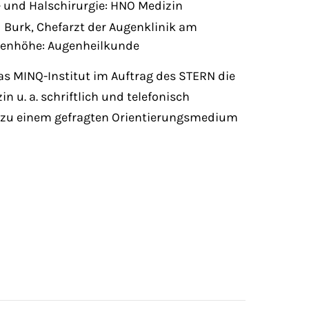
 und Halschirurgie: HNO Medizin
d Burk, Chefarzt der Augenklinik am
osenhöhe: Augenheilkunde
das MINQ-Institut im Auftrag des STERN die
 u. a. schriftlich und telefonisch
hen zu einem gefragten Orientierungsmedium