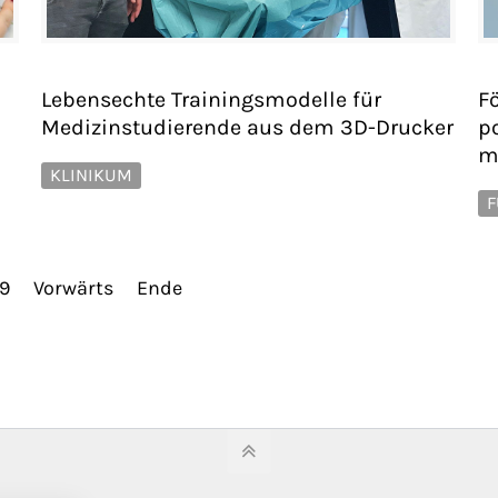
Lebensechte Trainingsmodelle für
Fö
Medizinstudierende aus dem 3D-Drucker
p
m
KLINIKUM
F
9
Vorwärts
Ende