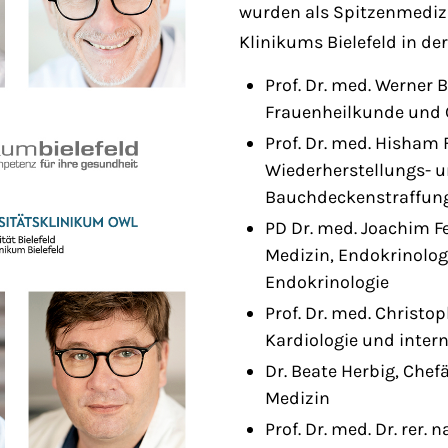
wurden als Spitzenmediz
Klinikums Bielefeld in de
Prof. Dr. med. Werner 
Frauenheilkunde und 
Prof. Dr. med. Hisham F
Wiederherstellungs- u
Bauchdeckenstraffung,
PD Dr. med. Joachim F
Medizin, Endokrinologi
Endokrinologie
Prof. Dr. med. Christop
Kardiologie und inter
Dr. Beate Herbig, Chefä
Medizin
Prof. Dr. med. Dr. rer.