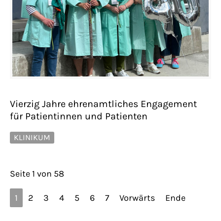
Vierzig Jahre ehrenamtliches Engagement
für Patientinnen und Patienten
KLINIKUM
Seite 1 von 58
1
2
3
4
5
6
7
Vorwärts
Ende