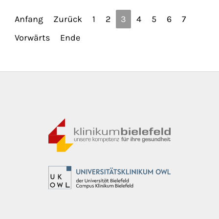
Anfang
Zurück
1
2
3
4
5
6
7
Vorwärts
Ende