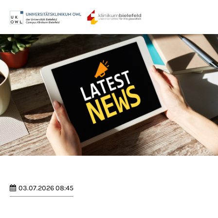
Menu
Login
Benutzername
Passwort
Anmelden
Register
|
Lost your password?
03.07.2026 08:45
Support