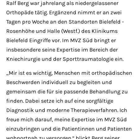
Ralf Berg war jahrelang als niedergelassener
Orthopäde tätig. Ergänzend nimmt er an zwei
Tagen pro Woche an den Standorten Bielefeld -
Rosenhöhe und Halle (Westf.) des Klinikums
Bielefeld Eingriffe vor. Im MVZ Süd bringt er
insbesondere seine Expertise im Bereich der
Kniechirurgie und der Sporttraumatologie ein.
„Mir ist es wichtig, Menschen mit orthopädischen
Beschwerden individuell zu begleiten und
gemeinsam die für sie passende Behandlung zu
finden. Dabei setze ich auf eine sorgfältige
Diagnostik und moderne Therapieverfahren. Ich
freue mich darauf, meine Expertise im MVZ Süd
einzubringen und die Patientinnen und Patienten
wohnortnah zu versorgen.“ blickt Berg seiner