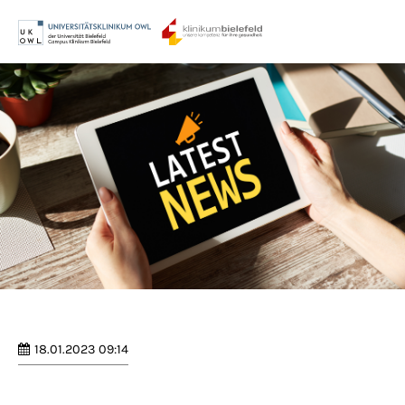
Menu
Login
Benutzername
Passwort
Anmelden
Register
|
Lost your password?
18.01.2023 09:14
Support