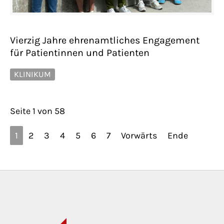
Vierzig Jahre ehrenamtliches Engagement
für Patientinnen und Patienten
KLINIKUM
Seite 1 von 58
1
2
3
4
5
6
7
Vorwärts
Ende