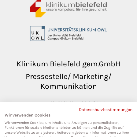
Klinikum Bielefeld gem.GmbH
Pressestelle/ Marketing/
Kommunikation
pressestelle@klinikumbielefeld.de
Datenschutzbestimmungen
Teutoburger Str. 50
Wir verwenden Cookies
33604 Bielefeld
Wir verwenden Cookies, um Inhalte und Anzeigen zu personalisieren,
Funktionen für soziale Medien anbieten zu können und die Zugriffe auf
unsere Website zu analysieren. Außerdem geben wir Informationen zu Ihrer