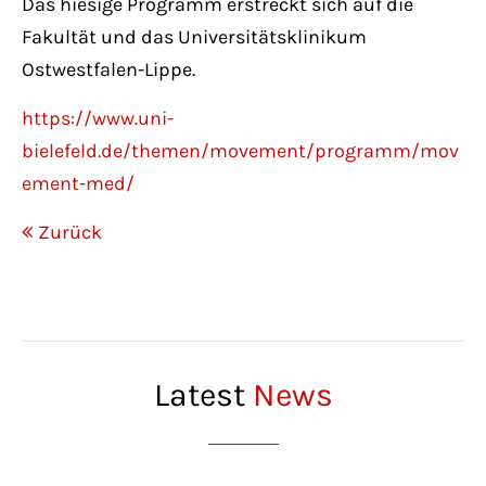
Das hiesige Programm erstreckt sich auf die
Fakultät und das Universitätsklinikum
Ostwestfalen-Lippe.
https://www.uni-
bielefeld.de/themen/movement/programm/mov
ement-med/
Zurück
Latest
News