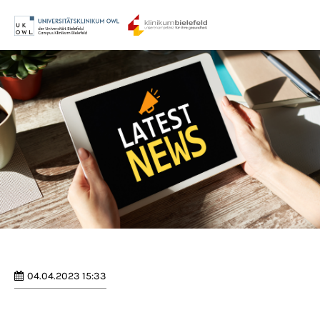
Menu
Login
Benutzername
Passwort
Anmelden
Register
|
Lost your password?
04.04.2023 15:33
Support