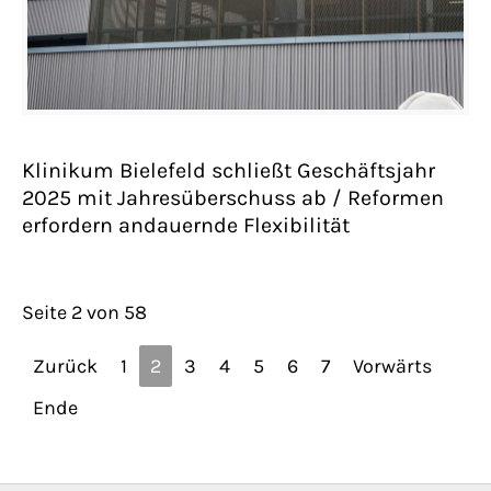
Klinikum Bielefeld schließt Geschäftsjahr
2025 mit Jahresüberschuss ab / Reformen
erfordern andauernde Flexibilität
Seite 2 von 58
Zurück
1
2
3
4
5
6
7
Vorwärts
Ende