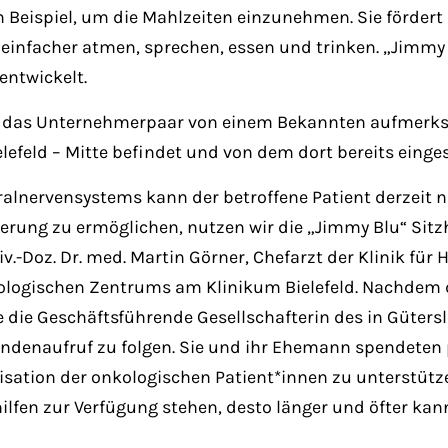
um Beispiel, um die Mahlzeiten einzunehmen. Sie förd
einfacher atmen, sprechen, essen und trinken. „Jimmy 
entwickelt.
rde das Unternehmerpaar von einem Bekannten aufmer
feld – Mitte befindet und von dem dort bereits einges
alnervensystems kann der betroffene Patient derzeit n
ierung zu ermöglichen, nutzen wir die „Jimmy Blu“ Sitzh
iv.-Doz. Dr. med. Martin Görner, Chefarzt der Klinik für
logischen Zentrums am Klinikum Bielefeld. Nachdem di
e die Geschäftsführende Gesellschafterin des in Güters
ndenaufruf zu folgen. Sie und ihr Ehemann spendeten p
sation der onkologischen Patient*innen zu unterstütze
ilfen zur Verfügung stehen, desto länger und öfter kann