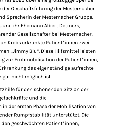
Jahres 2023 über eine großzügige Spende
de der Geschäftsführung der Mestemacher
 Sprecherin der Mestemacher Gruppe,
ers und ihr Ehemann Albert Detmers,
hrender Gesellschafter bei Mestemacher,
 an Krebs erkrankte Patient*innen zwei
en „Jimmy Blu“. Diese Hilfsmittel leisten
ag zur Frühmobilisation der Patient*innen,
Erkrankung das eigenständige aufrechte
 gar nicht möglich ist.
itzhilfe für den schonenden Sitz an der
egefachkräfte und die
 in der ersten Phase der Mobilisation von
ender Rumpfstabilität unterstützt. Die
es den geschwächten Patient*innen,