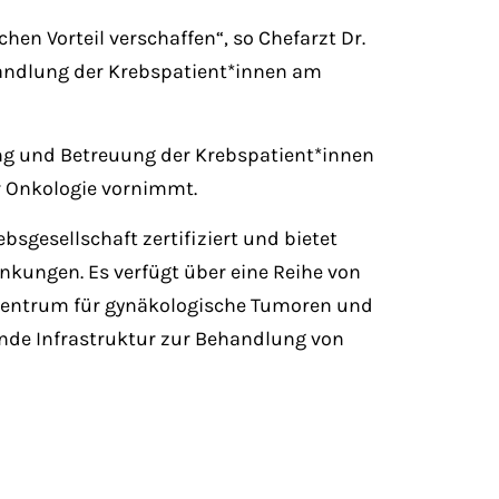
en Vorteil verschaffen“, so Chefarzt Dr.
ehandlung der Krebspatient*innen am
ng und Betreuung der Krebspatient*innen
r Onkologie vornimmt.
sgesellschaft zertifiziert und bietet
nkungen. Es verfügt über eine Reihe von
entrum für gynäkologische Tumoren und
gende Infrastruktur zur Behandlung von