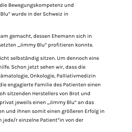
ert die Bewegungskompetenz und
Blu“ wurde in der Schweiz in
ksam gemacht, dessen Ehemann sich in
etzten „Jimmy Blu“ profitieren konnte.
icht selbständig sitzen. Um dennoch eine
ilfe. Schon jetzt sehen wir, dass die
 Hämatologie, Onkologie, Palliativmedizin
e engagierte Familie des Patienten einen
loh sitzenden Herstellers von Brot und
rivat jeweils einen „Jimmy Blu“ an das
n und ihnen somit einen größeren Erfolg in
 jede/r einzelne Patient*in von der