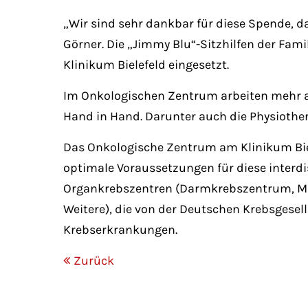
„Wir sind sehr dankbar für diese Spende, da
Görner. Die „Jimmy Blu“-Sitzhilfen der Fam
Klinikum Bielefeld eingesetzt.
Im Onkologischen Zentrum arbeiten mehr a
Hand in Hand. Darunter auch die Physiothe
Das Onkologische Zentrum am Klinikum Biele
optimale Voraussetzungen für diese interdi
Organkrebszentren (Darmkrebszentrum, M
Weitere), die von der Deutschen Krebsgesel
Krebserkrankungen.
Zurück