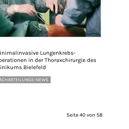
inimalinvasive Lungenkrebs-
perationen in der Thoraxchirurgie des
linikums Bielefeld
ACHABTEILUNGS-NEWS
Seite 40 von 58