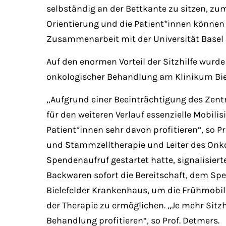
selbständig an der Bettkante zu sitzen, z
Orientierung und die Patient*innen können 
Zusammenarbeit mit der Universität Basel 
Auf den enormen Vorteil der Sitzhilfe wu
onkologischer Behandlung am Klinikum Biele
„Aufgrund einer Beeinträchtigung des Zentr
für den weiteren Verlauf essenzielle Mobilis
Patient*innen sehr davon profitieren“, so Pr
und Stammzelltherapie und Leiter des Onko
Spendenaufruf gestartet hatte, signalisiert
Backwaren sofort die Bereitschaft, dem Spe
Bielefelder Krankenhaus, um die Frühmobili
der Therapie zu ermöglichen. „Je mehr Sitzh
Behandlung profitieren“, so Prof. Detmers.