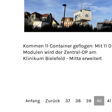
Kommen 11 Container geflogen: Mit 11 O
Modulen wird der Zentral-OP am
Klinikum Bielefeld - Mitte erweitert
Anfang
Zurück
37
38
39
40
41