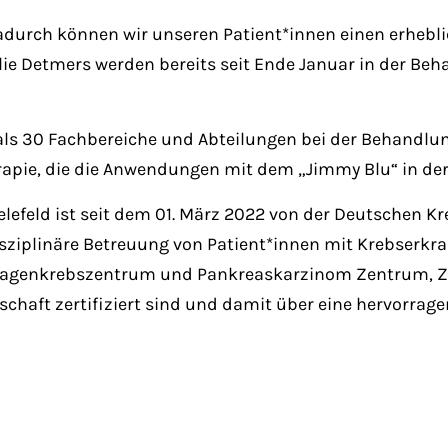
durch können wir unseren Patient*innen einen erheblich
ilie Detmers werden bereits seit Ende Januar in der B
ls 30 Fachbereiche und Abteilungen bei der Behandlu
rapie, die die Anwendungen mit dem „Jimmy Blu“ in de
feld ist seit dem 01. März 2022 von der Deutschen Kreb
sziplinäre Betreuung von Patient*innen mit Krebserkra
agenkrebszentrum und Pankreaskarzinom Zentrum, Z
lschaft zertifiziert sind und damit über eine hervorra