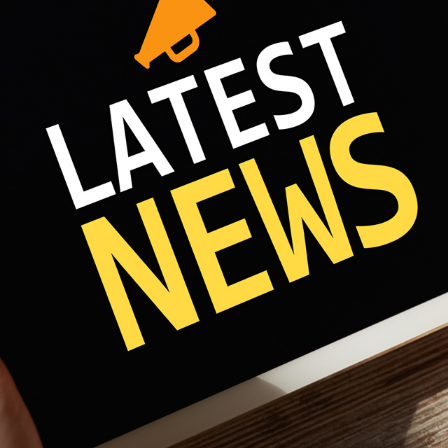
Fri 8:00am - 5:00pm
1)