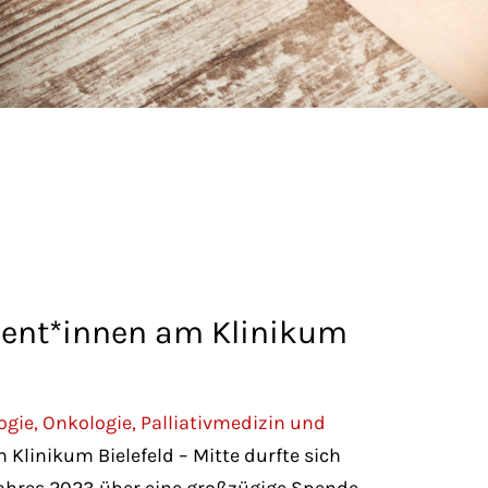
tient*innen am Klinikum
ogie, Onkologie, Palliativmedizin und
 Klinikum Bielefeld – Mitte durfte sich