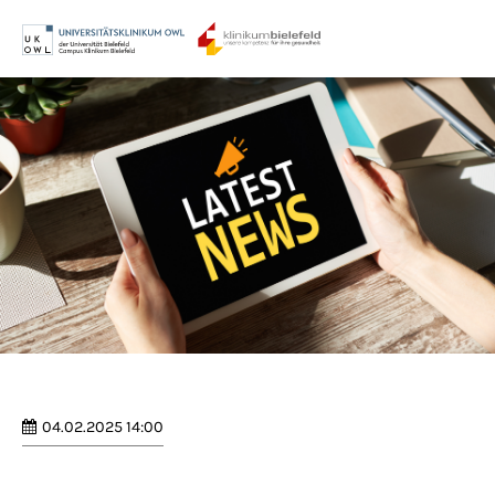
Menu
Login
Benutzername
Passwort
Anmelden
Register
|
Lost your password?
04.02.2025 14:00
Support