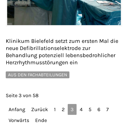
Klinikum Bielefeld setzt zum ersten Mal die
neue Defibrillationselektrode zur
Behandlung potenziell lebensbedrohlicher
Herzrhythmusstörungen ein
AUS DEN FACHABTEILUNGEN
Seite 3 von 58
Anfang
Zurück
1
2
3
4
5
6
7
Vorwärts
Ende