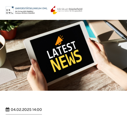
Menu
Login
Benutzername
Passwort
Anmelden
Register
|
Lost your password?
04.02.2025 14:00
Support