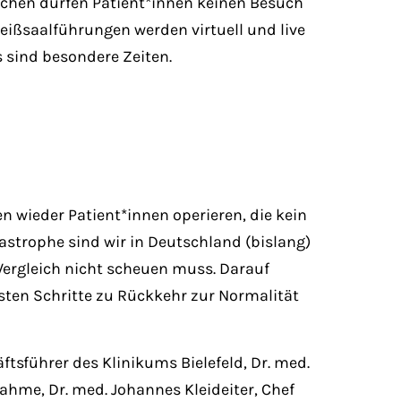
ochen dürfen Patient*innen keinen Besuch
ißsaalführungen werden virtuell und live
s sind besondere Zeiten.
ieder Patient*innen operieren, die kein
astrophe sind wir in Deutschland (bislang)
Vergleich nicht scheuen muss. Darauf
sten Schritte zu Rückkehr zur Normalität
tsführer des Klinikums Bielefeld, Dr. med.
ahme, Dr. med. Johannes Kleideiter, Chef