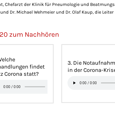
cht, Chefarzt der Klinik für Pneumologie und Beatmung
und Dr. Michael Wehmeier und Dr. Olaf Kaup, die Leiter
020 zum Nachhören
Welche
3. Die Notaufnah
andlungen findet
in der Corona-Kris
tz Corona statt?