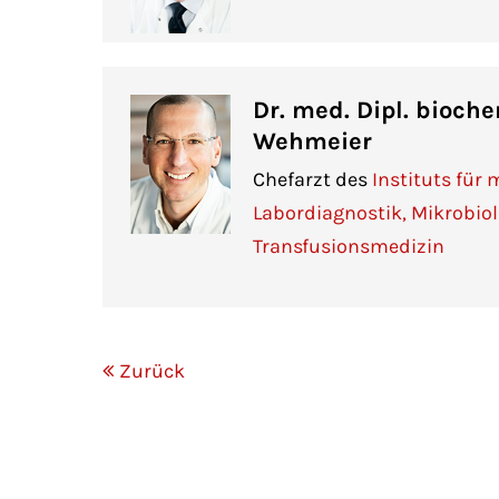
Dr. med. Dipl. bioch
Wehmeier
Chefarzt des
Instituts für
Labordiagnostik, Mikrobio
Transfusionsmedizin
Zurück