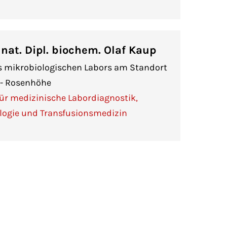
. nat. Dipl. biochem. Olaf Kaup
es mikrobiologischen Labors am Standort
d - Rosenhöhe
 für medizinische Labordiagnostik,
logie und Transfusionsmedizin