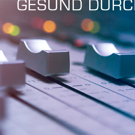
Fri 8:00am - 5:00pm
1)