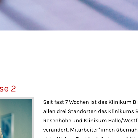
se 2
Seit fast 7 Wochen ist das Klinikum 
allen drei Standorten des Klinikums Bie
Rosenhöhe und Klinikum Halle/Westf
verändert. Mitarbeiter*innen überna