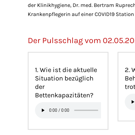
der Klinikhygiene, Dr. med. Bertram Rupre
Krankenpflegerin auf einer COVID19 Station 
Der Pulsschlag vom 02.05.2
1. Wie ist die aktuelle
2. 
Situation bezüglich
Beh
der
tro
Bettenkapazitäten?