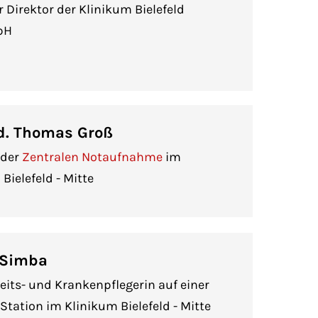
r Direktor der Klinikum Bielefeld
bH
d. Thomas Groß
 der
Zentralen Notaufnahme
im
Bielefeld - Mitte
 Simba
its- und Krankenpflegerin auf einer
Station im Klinikum Bielefeld - Mitte