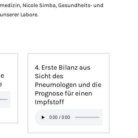
smedizin, Nicole Simba, Gesundheits- und
 unserer Labore.
4. Erste Bilanz aus
me
Sicht des
e
Pneumologen und die
Prognose für einen
Impfstoff