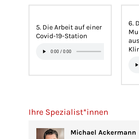
6. 
5. Die Arbeit auf einer
Mun
Covid-19-Station
aus
Kli
Ihre Spezialist*innen
Michael Ackermann