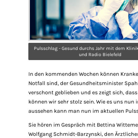
Pulsschlag - Gesund durchs Jahr mit dem Klini
und Radio Bielefeld
In den kommenden Wochen können Krankenhä
Notfall sind, der Gesundheitsminister Spah
verschont geblieben und es zeigt sich, da
können wir sehr stolz sein. Wie es uns nun
aussehen kann man nun im aktuellen Puls
Sie hören im Gespräch mit Bettina Wittemei
Wolfgang Schmidt-Barzynski, den Ärztlichen