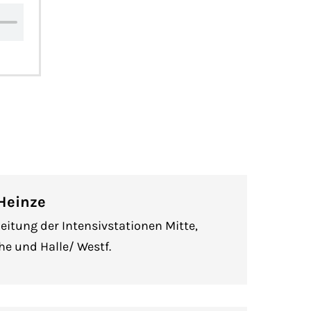
 Heinze
eitung der Intensivstationen Mitte,
e und Halle/ Westf.