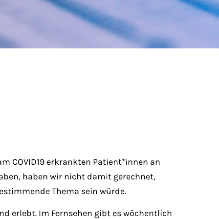
n am COVID19 erkrankten Patient*innen an
en, haben wir nicht damit gerechnet,
 bestimmende Thema sein würde.
nd erlebt. Im Fernsehen gibt es wöchentlich