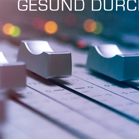
Fri 8:00am - 5:00pm
1)