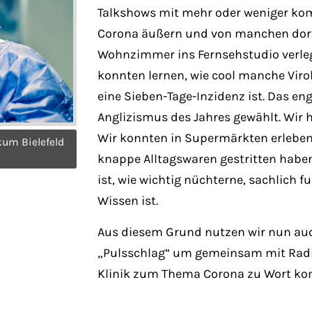
Talkshows mit mehr oder weniger ko
Corona äußern und von manchen dort 
Wohnzimmer ins Fernsehstudio verlegt
konnten lernen, wie cool manche Viro
eine Sieben-Tage-Inzidenz ist. Das e
Anglizismus des Jahres gewählt. Wir h
Wir konnten in Supermärkten erlebe
kum Bielefeld
knappe Alltagswaren gestritten haben.
ist, wie wichtig nüchterne, sachlich 
Wissen ist.
Aus diesem Grund nutzen wir nun auc
„Pulsschlag“ um gemeinsam mit Radio
Klinik zum Thema Corona zu Wort kom