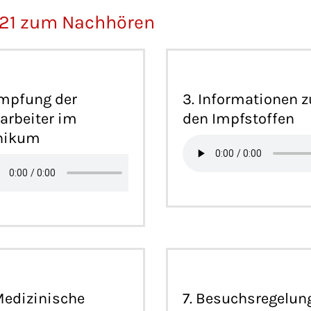
021 zum Nachhören
Impfung der
3. Informationen z
arbeiter im
den Impfstoffen
inikum
Medizinische
7. Besuchsregelun