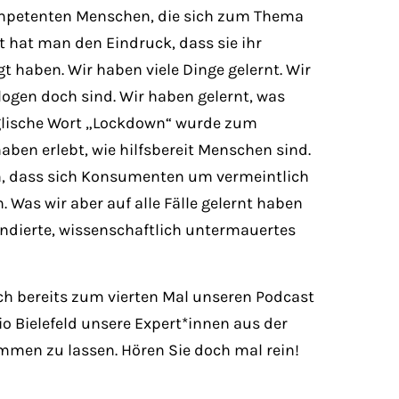
mpetenten Menschen, die sich zum Thema
hat man den Eindruck, dass sie ihr
 haben. Wir haben viele Dinge gelernt. Wir
logen doch sind. Wir haben gelernt, was
nglische Wort „Lockdown“ wurde zum
aben erlebt, wie hilfsbereit Menschen sind.
n, dass sich Konsumenten um vermeintlich
 Was wir aber auf alle Fälle gelernt haben
fundierte, wissenschaftlich untermauertes
h bereits zum vierten Mal unseren Podcast
 Bielefeld unsere Expert*innen aus der
men zu lassen. Hören Sie doch mal rein!