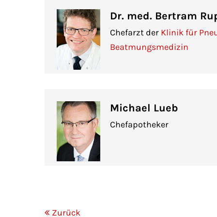
Dr. med. Bertram Ru
Chefarzt der
Klinik für Pn
Beatmungsmedizin
Michael Lueb
Chefapotheker
Zurück