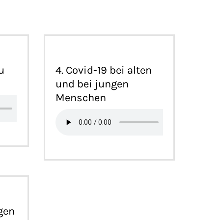
u
4. Covid-19 bei alten
und bei jungen
Menschen
gen