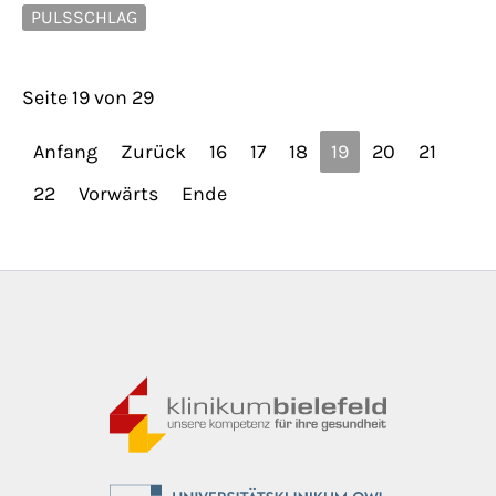
PULSSCHLAG
Seite 19 von 29
Anfang
Zurück
16
17
18
19
20
21
22
Vorwärts
Ende