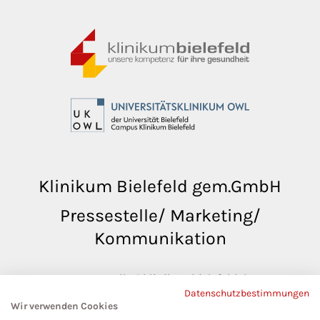
Klinikum Bielefeld gem.GmbH
Pressestelle/ Marketing/
Kommunikation
pressestelle@klinikumbielefeld.de
Datenschutzbestimmungen
Teutoburger Str. 50
Wir verwenden Cookies