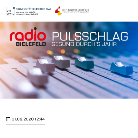
Menu
Login
Benutzername
Passwort
Anmelden
Register
|
Lost your password?
01.08.2020 12:44
Support