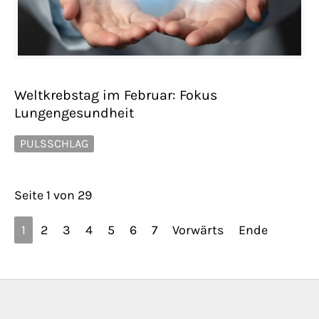
Weltkrebstag im Februar: Fokus
Lungengesundheit
PULSSCHLAG
Seite 1 von 29
1
2
3
4
5
6
7
Vorwärts
Ende