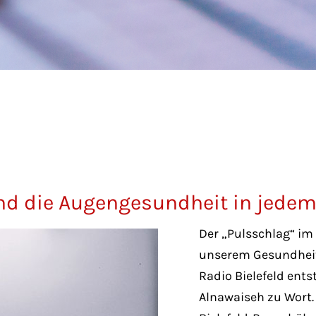
und die Augengesundheit in jedem
Der „Pulsschlag“ im
unserem Gesundhei
Radio Bielefeld ent
Alnawaiseh zu Wort.