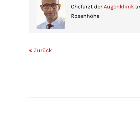
Chefarzt der
Augenklinik
am
Rosenhöhe
Zurück