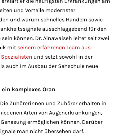
 erklärt er die häufigsten Erkrankungen am
eiten und Vorteile modernster
en und warum schnelles Handeln sowie
rankheitssignale ausschlaggebend für den
 sein können. Dr. Alnawaiseh leitet seit zwei
nik mit
seinem erfahrenen Team aus
 Spezialisten
und setzt sowohl in der
als auch im Ausbau der Sehschule neue
t ein komplexes Oran
 Die Zuhörerinnen und Zuhörer erhalten in
schiedenen Arten von Augenerkrankungen,
lle Genesung ermöglichen können. Darüber
ignale man nicht übersehen darf.