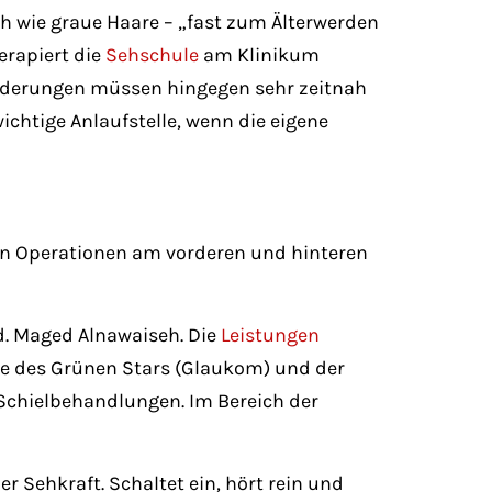
ch wie graue Haare – „fast zum Älterwerden
erapiert die
Sehschule
am Klinikum
änderungen müssen hingegen sehr zeitnah
ichtige Anlaufstelle, wenn die eigene
n Operationen am vorderen und hinteren
d. Maged Alnawaiseh. Die
Leistungen
ie des Grünen Stars (Glaukom) und der
 Schielbehandlungen. Im Bereich der
 Sehkraft. Schaltet ein, hört rein und