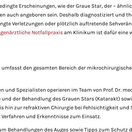
edingte Erscheinungen, wie der Graue Star, der – ähnli
 auch angeboren sein. Deshalb diagnostiziert und th
ingte Verletzungen oder plötzlich auftretende Sehver
genärztliche Notfallpraxis
am Klinikum ist dafür eine w
umfasst den gesamten Bereich der mikrochirurgische
n und Spezialisten operieren im Team von Prof. Dr. me
ie und der Behandlung des Grauen Stars (Katarakt) sow
 hin zur refraktiven Chirurgie bei Fehlsichtigkeit und
Verfahren und Erkenntnisse zum Einsatz.
 um Behandlungen des Auges sowie Tipps zum Schutz der