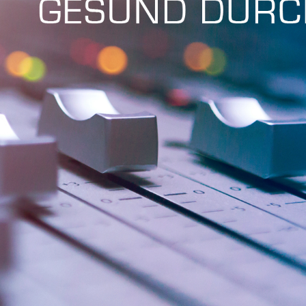
Fri 8:00am - 5:00pm
1)