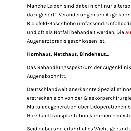
Manche Leiden sind dabei nicht nur altersb
dazugehört“. Veränderungen am Auge können
Bielefeld-Rosenhöhe umfassend. Unfallbed
und oft als Notfall behandelt werden. Die
au
Augenarztpraxis geschlossen ist.
Hornhaut, Netzhaut, Bindehaut…
Das Behandlungsspektrum der Augenklinik 
Augenabschnitt.
Deutschlandweit anerkannte Spezialistinne
erstrecken sich von der Glaskörperchirurg
Makuladegeneration über Lidoperationen bis
Hornhauttransplantation kommen neueste 
Seid dabei und erfahrt alles Wichtige rund