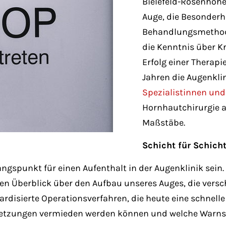
Bielefeld-Rosenhöhe
Auge, die Besonderh
Behandlungsmethod
die Kenntnis über K
Erfolg einer Therapie
Jahren die Augenkli
Spezialistinnen und
Hornhautchirurgie 
Maßstäbe.
Schicht für Schich
ngspunkt für einen Aufenthalt in der Augenklinik sein.
ten Überblick über den Aufbau unseres Auges, die ver
ardisierte Operationsverfahren, die heute eine schne
rletzungen vermieden werden können und welche Warns