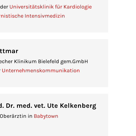
 der
Universitätsklinik für Kardiologie
rnistische Intensivmedizin
ittmar
echer Klinikum Bielefeld gem.GmbH
r
Unternehmenskommunikation
. Dr. med. vet. Ute Kelkenberg
 Oberärztin in
Babytown