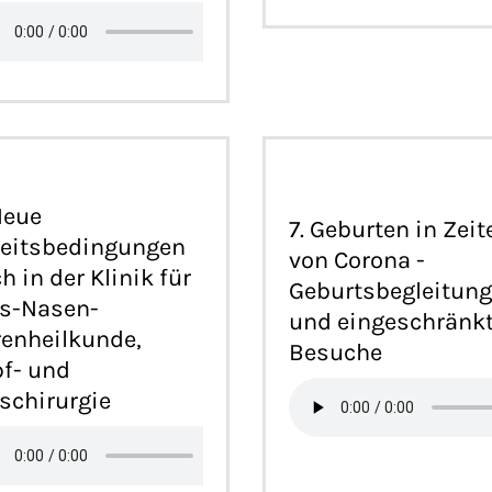
Neue
7. Geburten in Zeit
eitsbedingungen
von Corona -
h in der Klinik für
Geburtsbegleitun
s-Nasen-
und eingeschränk
enheilkunde,
Besuche
f- und
schirurgie