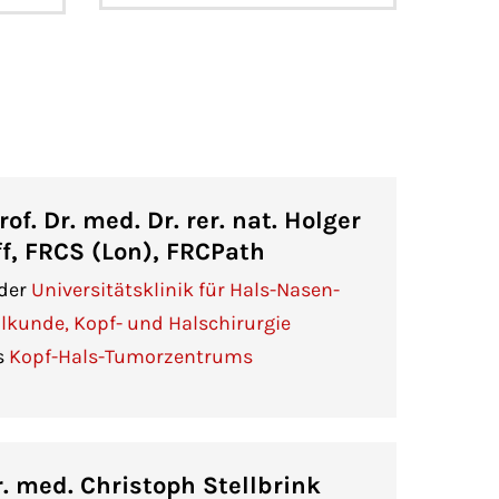
rof. Dr. med. Dr. rer. nat. Holger
f, FRCS (Lon), FRCPath
 der
Universitätsklinik für Hals-Nasen-
lkunde, Kopf- und Halschirurgie
s
Kopf-Hals-Tumorzentrums
r. med. Christoph Stellbrink