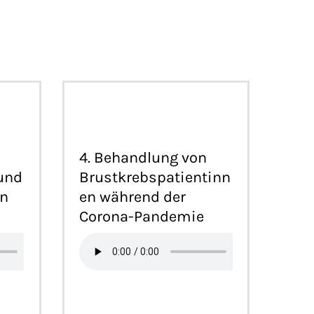
4. Behandlung von
und
Brustkrebspatientinn
en
en während der
Corona-Pandemie