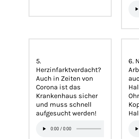
5.
6. 
Herzinfarktverdacht?
Arb
Auch in Zeiten von
auc
Corona ist das
Hal
Krankenhaus sicher
Ohr
und muss schnell
Kop
aufgesucht werden!
Hal