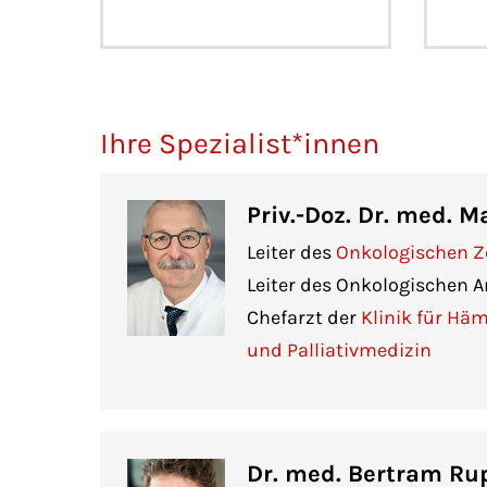
Ihre Spezialist*innen
Priv.-Doz. Dr. med. M
Leiter des
Onkologischen 
Leiter des Onkologischen A
Chefarzt der
Klinik für Hä
und Palliativmedizin
Dr. med. Bertram Ru