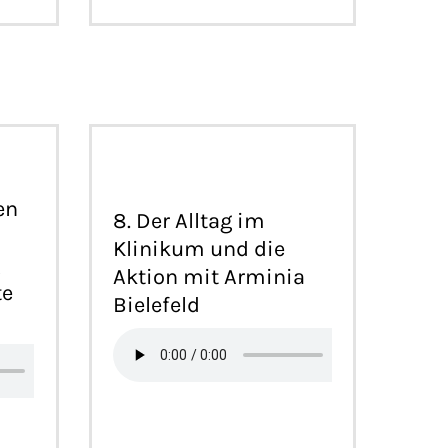
en
8. Der Alltag im
Klinikum und die
g
Aktion mit Arminia
te
Bielefeld