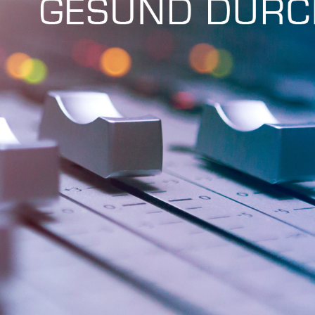
Fri 8:00am - 5:00pm
1)