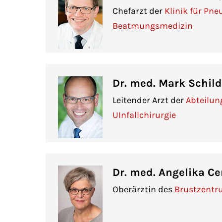
Chefarzt der
Klinik für Pn
Beatmungsmedizin
Dr. med. Mark Schil
Leitender Arzt der
Abteilun
UInfallchirurgie
Dr. med. Angelika Cer
Oberärztin des
Brustzent