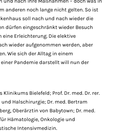
h und nach ihre Maßnahmen – doch was in
m anderen noch lange nicht gelten. So ist
nkenhaus soll nach und nach wieder die
nen dürfen eingeschränkt wieder Besuch
eine Erleichterung. Die elektive
nach wieder aufgenommen werden, aber
. Wie sich der Alltag in einem
iner Pandemie darstellt will nun der
linikums Bielefeld; Prof. Dr. med. Dr. rer.
- und Halschirurgie; Dr. med. Bertram
berg, Oberärztin von Babytown; Dr. med.
k für Hämatologie, Onkologie und
istische Intensivmedizin.