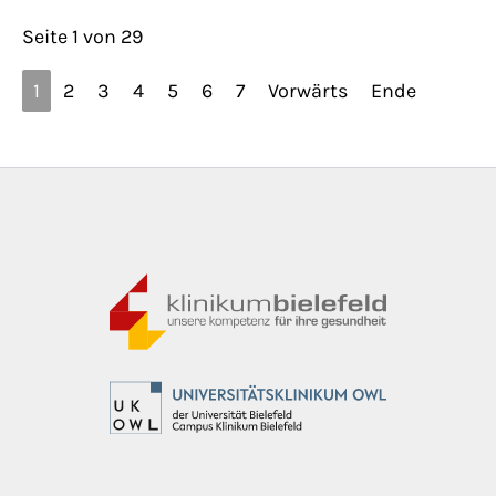
Seite 1 von 29
1
2
3
4
5
6
7
Vorwärts
Ende