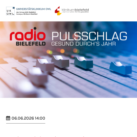
Menu
Login
Benutzername
Passwort
Anmelden
Register
|
Lost your password?
06.06.2026 14:00
Support