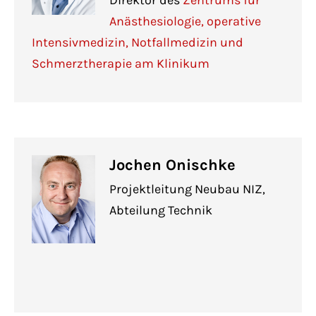
Direktor des
Zentrums für
Anästhesiologie, operative
Intensivmedizin, Notfallmedizin und
Schmerztherapie am Klinikum
Jochen Onischke
Projektleitung Neubau NIZ,
Abteilung Technik