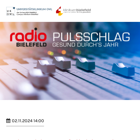
Menu
Login
Benutzername
Passwort
Anmelden
Register
|
Lost your password?
02.11.2024 14:00
Support