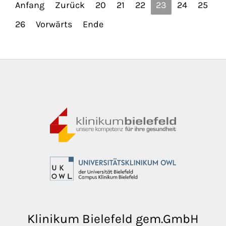
Anfang
Zurück
20
21
22
23
24
25
26
Vorwärts
Ende
Klinikum Bielefeld gem.GmbH