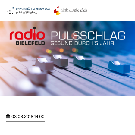
Menu
Login
Benutzername
Passwort
Anmelden
Register
|
Lost your password?
03.03.2018 14:00
Support