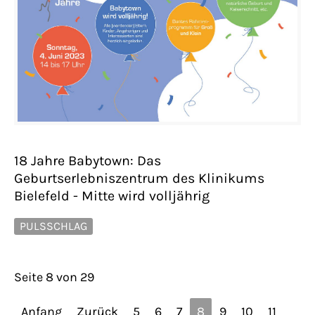
18 Jahre Babytown: Das
Geburtserlebniszentrum des Klinikums
Bielefeld - Mitte wird volljährig
PULSSCHLAG
Seite 8 von 29
Anfang
Zurück
5
6
7
8
9
10
11