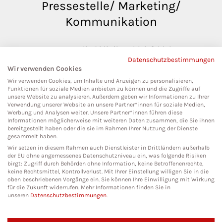
Pressestelle/ Marketing/
Kommunikation
pressestelle@klinikumbielefeld.de
Datenschutzbestimmungen
Teutoburger Str. 50
Wir verwenden Cookies
33604 Bielefeld
Wir verwenden Cookies, um Inhalte und Anzeigen zu personalisieren,
Funktionen für soziale Medien anbieten zu können und die Zugriffe auf
unsere Website zu analysieren. Außerdem geben wir Informationen zu Ihrer
Verwendung unserer Website an unsere Partner*innen für soziale Medien,
Werbung und Analysen weiter. Unsere Partner*innen führen diese
Social Media
Informationen möglicherweise mit weiteren Daten zusammen, die Sie ihnen
bereitgestellt haben oder die sie im Rahmen Ihrer Nutzung der Dienste
gesammelt haben.
Wir setzen in diesem Rahmen auch Dienstleister in Drittländern außerhalb
der EU ohne angemessenes Datenschutzniveau ein, was folgende Risiken
birgt: Zugriff durch Behörden ohne Information, keine Betroffenenrechte,
keine Rechtsmittel, Kontrollverlust. Mit Ihrer Einstellung willigen Sie in die
oben beschriebenen Vorgänge ein. Sie können Ihre Einwilligung mit Wirkung
für die Zukunft widerrufen. Mehr Informationen finden Sie in
unseren
Datenschutzbestimmungen
.