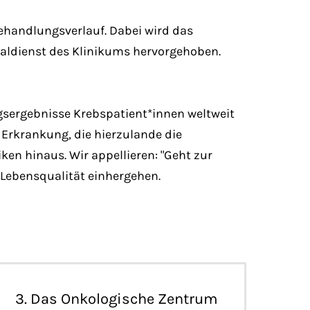
ehandlungsverlauf. Dabei wird das
aldienst des Klinikums hervorgehoben.
gsergebnisse Krebspatient*innen weltweit
 Erkrankung, die hierzulande die
ken hinaus. Wir appellieren: "Geht zur
n Lebensqualität einhergehen.
3. Das Onkologische Zentrum