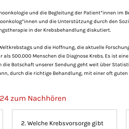
hoonkologie und die Begleitung der Patient*innen im B
onkolog*innen und die Unterstützung durch den Sozi
ngstherapie in der Krebsbehandlung diskutiert.
Weltkrebstags und die Hoffnung, die aktuelle Forschun
r als 500.000 Menschen die Diagnose Krebs. Es ist eine
 die Botschaft unserer Sendung geht weit über Statisti
kann, durch die richtige Behandlung, mit einer oft gute
024 zum Nachhören
2. Welche Krebsvorsorge gibt