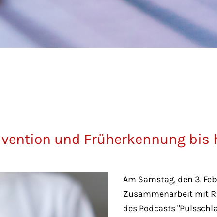
rävention und Früherkennung bis 
Am Samstag, den 3. Febr
Zusammenarbeit mit Rad
des Podcasts "Pulsschl