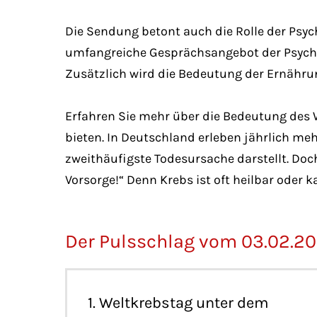
Die Sendung betont auch die Rolle der Psyc
umfangreiche Gesprächsangebot der Psycho
Zusätzlich wird die Bedeutung der Ernähru
Erfahren Sie mehr über die Bedeutung des 
bieten. In Deutschland erleben jährlich meh
zweithäufigste Todesursache darstellt. Doch
Vorsorge!“ Denn Krebs ist oft heilbar oder 
Der Pulsschlag vom 03.02.2
1. Weltkrebstag unter dem