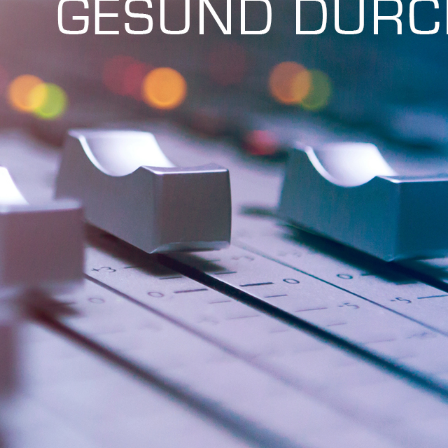
Fri 8:00am - 5:00pm
1)