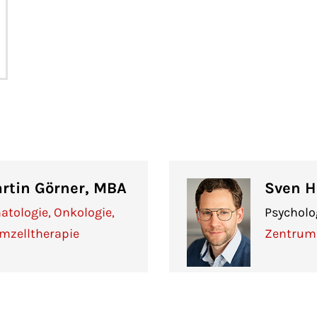
Martin Görner, MBA
Sven 
atologie, Onkologie,
Psycholo
mzelltherapie
Zentrum 