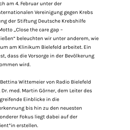
ich am 4. Februar unter der
nternationalen Vereinigung gegen Krebs
ung der Stiftung Deutsche Krebshilfe
Motto „Close the care gap –
ießen“ beleuchten wir unter anderem, wie
um am Klinikum Bielefeld arbeitet. Ein
ist, dass die Vorsorge in der Bevölkerung
nommen wird.
 Bettina Wittemeier von Radio Bielefeld
 Dr. med. Martin Görner, dem Leiter des
eifende Einblicke in die
erkennung bis hin zu den neuesten
nderer Fokus liegt dabei auf der
nt*in erstellen.