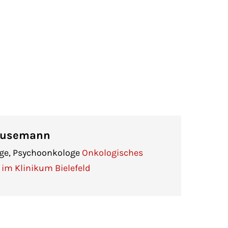
Husemann
ge, Psychoonkologe
Onkologisches
im Klinikum Bielefeld