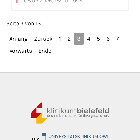
08.09.2026, 18:00–19:15
Seite 3 von 13
Anfang
Zurück
1
2
3
4
5
6
7
Vorwärts
Ende