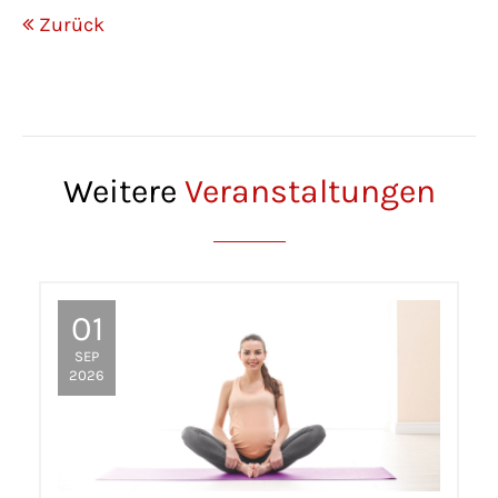
Zurück
Weitere
Veranstaltungen
01
SEP
2026