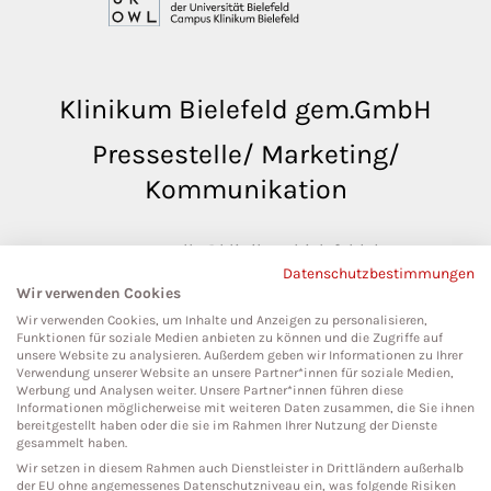
Klinikum Bielefeld gem.GmbH
Pressestelle/ Marketing/
Kommunikation
pressestelle@klinikumbielefeld.de
Datenschutzbestimmungen
Teutoburger Str. 50
Wir verwenden Cookies
33604 Bielefeld
Wir verwenden Cookies, um Inhalte und Anzeigen zu personalisieren,
Funktionen für soziale Medien anbieten zu können und die Zugriffe auf
unsere Website zu analysieren. Außerdem geben wir Informationen zu Ihrer
Verwendung unserer Website an unsere Partner*innen für soziale Medien,
Werbung und Analysen weiter. Unsere Partner*innen führen diese
Social Media
Informationen möglicherweise mit weiteren Daten zusammen, die Sie ihnen
bereitgestellt haben oder die sie im Rahmen Ihrer Nutzung der Dienste
gesammelt haben.
Wir setzen in diesem Rahmen auch Dienstleister in Drittländern außerhalb
der EU ohne angemessenes Datenschutzniveau ein, was folgende Risiken