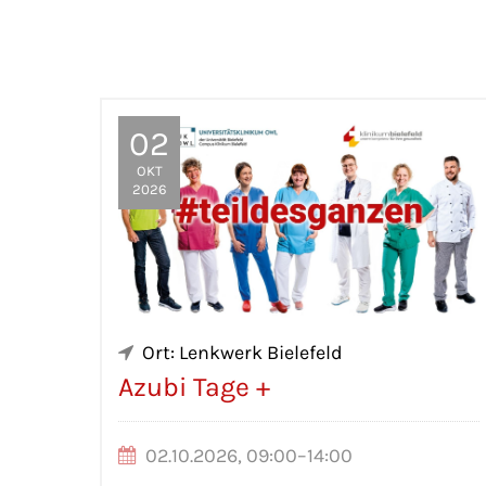
02
OKT
2026
Ort: Lenkwerk Bielefeld
Azubi Tage +
02.10.2026, 09:00–14:00