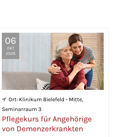
06
OKT
2026
Ort: Klinikum Bielefeld - Mitte,
Seminarraum 3
Pflegekurs für Angehörige
von Demenzerkrankten