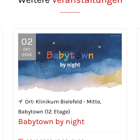
02
OKT
2026
Ort: Klinikum Bielefeld - Mitte,
Babytown (12. Etage)
Babytown by night