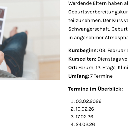
Fri 8:00am - 5:00pm
Werdende Eltern haben ab
1)
Geburtsvorbereitungsku
teilzunehmen. Der Kurs 
Schwangerschaft, Geburt 
in angenehmer Atmosphär
Kursbeginn:
03. Februar
Kurszeiten:
Dienstags von
Ort:
Forum, 12. Etage, Kli
Umfang:
7 Termine
Termine im Überblick:
03.02.2026
10.02.26
17.02.26
24.02.26