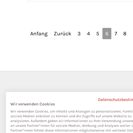
Anfang
Zurück
3
4
5
6
7
8
Datenschutzbest
Wir verwenden Cookies
Wir verwenden Cookies, um Inhalte und Anzeigen zu personalisieren, Funkt
soziale Medien anbieten zu können und die Zugriffe auf unsere Website zu
analysieren. Außerdem geben wir Informationen zu Ihrer Verwendung unser
an unsere Partner*innen für soziale Medien, Werbung und Analysen weiter. 
Partner*innen führen diese Informationen möglicherweise mit weiteren Da