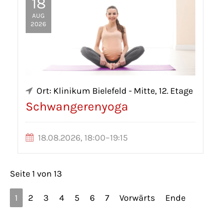
18
AUG
2026
Ort: Klinikum Bielefeld - Mitte, 12. Etage
Schwangerenyoga
18.08.2026, 18:00–19:15
Seite 1 von 13
1
2
3
4
5
6
7
Vorwärts
Ende