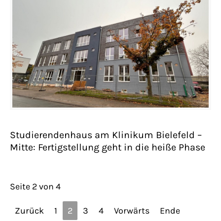
Studierendenhaus am Klinikum Bielefeld –
Mitte: Fertigstellung geht in die heiße Phase
Seite 2 von 4
Zurück
1
2
3
4
Vorwärts
Ende