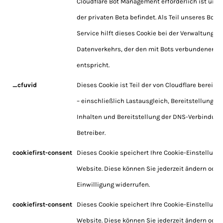
Cloudflare Bot Management erforderlich ist und s
der privaten Beta befindet. Als Teil unseres Bo
Service hilft dieses Cookie bei der Verwaltung 
Datenverkehrs, der den mit Bots verbundenen Kr
entspricht.
_cfuvid
Dieses Cookie ist Teil der von Cloudflare bereitg
– einschließlich Lastausgleich, Bereitstellung v
Inhalten und Bereitstellung der DNS-Verbindung
Betreiber.
cookiefirst-consent
Dieses Cookie speichert Ihre Cookie-Einstellunge
Website. Diese können Sie jederzeit ändern oder 
Einwilligung widerrufen.
cookiefirst-consent
Dieses Cookie speichert Ihre Cookie-Einstellunge
Website. Diese können Sie jederzeit ändern oder 