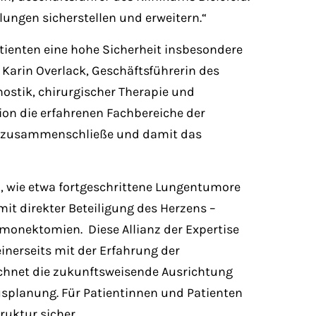
gen sicherstellen und erweitern.“
tienten eine hohe Sicherheit insbesondere
 Karin Overlack, Geschäftsführerin des
ostik, chirurgischer Therapie und
ion die erfahrenen Fachbereiche der
he zusammenschließe und damit das
en, wie etwa fortgeschrittene Lungentumore
mit direkter Beteiligung des Herzens –
monektomien. Diese Allianz der Expertise
inerseits mit der Erfahrung der
chnet die zukunftsweisende Ausrichtung
planung. Für Patientinnen und Patienten
uktur sicher.