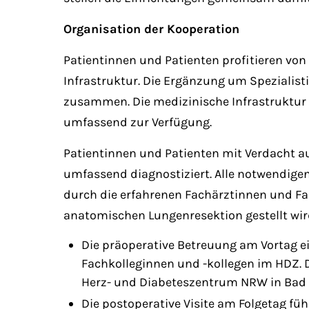
Organisation der Kooperation
Patientinnen und Patienten profitieren vo
Infrastruktur. Die Ergänzung um Spezialist
zusammen. Die medizinische Infrastruktur
umfassend zur Verfügung.
Patientinnen und Patienten mit Verdacht
umfassend diagnostiziert. Alle notwendig
durch die erfahrenen Fachärztinnen und Fac
anatomischen Lungenresektion gestellt wird
Die präoperative Betreuung am Vortag ei
Fachkolleginnen und -kollegen im HDZ. D
Herz- und Diabeteszentrum NRW in Bad
Die postoperative Visite am Folgetag fü