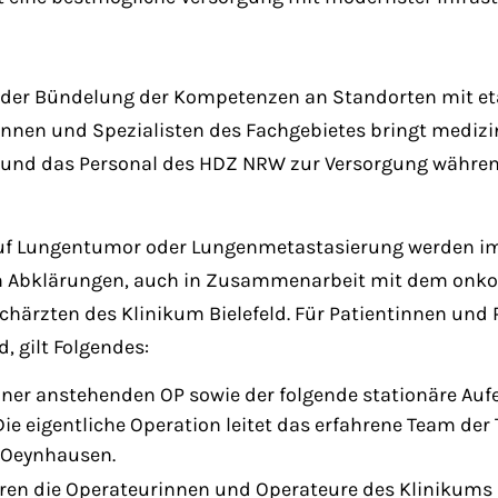
n der Bündelung der Kompetenzen an Standorten mit et
innen und Spezialisten des Fachgebietes bringt medizin
 und das Personal des HDZ NRW zur Versorgung während
 auf Lungentumor oder Lungenmetastasierung werden i
en Abklärungen, auch in Zusammenarbeit mit dem onko
härzten des Klinikum Bielefeld. Für Patientinnen und P
, gilt Folgendes:
ner anstehenden OP sowie der folgende stationäre Auf
ie eigentliche Operation leitet das erfahrene Team der
 Oeynhausen.
hren die Operateurinnen und Operateure des Klinikums 