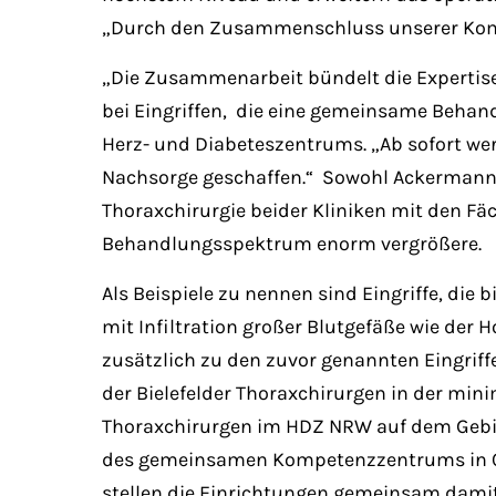
„Durch den Zusammenschluss unserer Komp
„Die Zusammenarbeit bündelt die Expertise
bei Eingriffen, die eine gemeinsame Behandl
Herz- und Diabeteszentrums. „Ab sofort we
Nachsorge geschaffen.“ Sowohl Ackermann a
Thoraxchirurgie beider Kliniken mit den 
Behandlungsspektrum enorm vergrößere.
Als Beispiele zu nennen sind Eingriffe, die
mit Infiltration großer Blutgefäße wie der 
zusätzlich zu den zuvor genannten Eingrif
der Bielefelder Thoraxchirurgen in der mini
Thoraxchirurgen im HDZ NRW auf dem Gebie
des gemeinsamen Kompetenzzentrums in OW
stellen die Einrichtungen gemeinsam damit