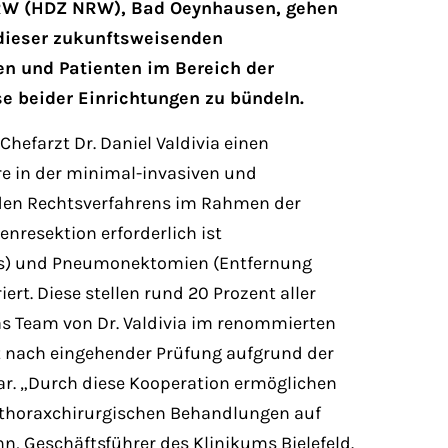
 NRW (HDZ NRW), Bad Oeynhausen, gehen
l dieser zukunftsweisenden
en und Patienten im Bereich der
e beider Einrichtungen zu bündeln.
Chefarzt Dr. Daniel Valdivia einen
e in der minimal-invasiven und
nden Rechtsverfahrens im Rahmen der
resektion erforderlich ist
ens) und Pneumonektomien (Entfernung
rt. Diese stellen rund 20 Prozent aller
as Team von Dr. Valdivia im renommierten
 nach eingehender Prüfung aufgrund der
r. „Durch diese Kooperation ermöglichen
n thoraxchirurgischen Behandlungen auf
, Geschäftsführer des Klinikums Bielefeld.