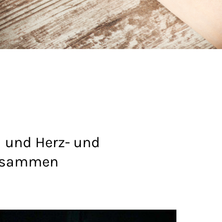
 und Herz- und
zusammen