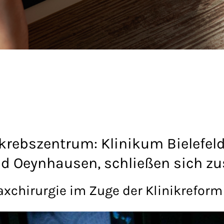
ebszentrum: Klinikum Bielefeld
d Oeynhausen, schließen sich 
xchirurgie im Zuge der Klinikreform