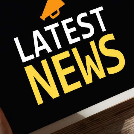
Fri 8:00am - 5:00pm
1)