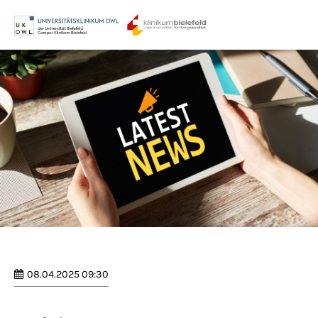
Menu
Login
Benutzername
Passwort
Anmelden
Register
|
Lost your password?
08.04.2025 09:30
Support