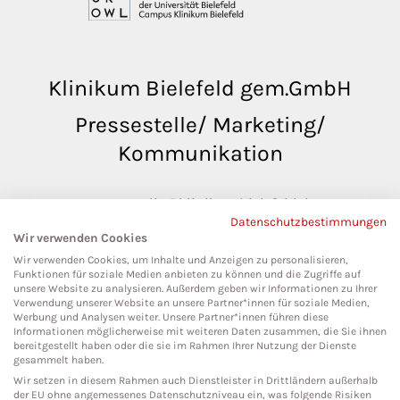
Klinikum Bielefeld gem.GmbH
Pressestelle/ Marketing/
Kommunikation
pressestelle@klinikumbielefeld.de
Datenschutzbestimmungen
Teutoburger Str. 50
Wir verwenden Cookies
33604 Bielefeld
Wir verwenden Cookies, um Inhalte und Anzeigen zu personalisieren,
Funktionen für soziale Medien anbieten zu können und die Zugriffe auf
unsere Website zu analysieren. Außerdem geben wir Informationen zu Ihrer
Verwendung unserer Website an unsere Partner*innen für soziale Medien,
Werbung und Analysen weiter. Unsere Partner*innen führen diese
Social Media
Informationen möglicherweise mit weiteren Daten zusammen, die Sie ihnen
bereitgestellt haben oder die sie im Rahmen Ihrer Nutzung der Dienste
gesammelt haben.
Wir setzen in diesem Rahmen auch Dienstleister in Drittländern außerhalb
der EU ohne angemessenes Datenschutzniveau ein, was folgende Risiken