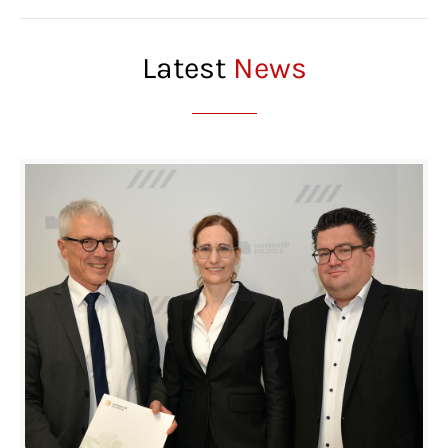
Latest
News