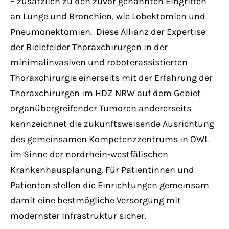
– zusätzlich zu den zuvor genannten Eingriffen
an Lunge und Bronchien, wie Lobektomien und
Pneumonektomien. Diese Allianz der Expertise
der Bielefelder Thoraxchirurgen in der
minimalinvasiven und roboterassistierten
Thoraxchirurgie einerseits mit der Erfahrung der
Thoraxchirurgen im HDZ NRW auf dem Gebiet
organübergreifender Tumoren andererseits
kennzeichnet die zukunftsweisende Ausrichtung
des gemeinsamen Kompetenzzentrums in OWL
im Sinne der nordrhein-westfälischen
Krankenhausplanung. Für Patientinnen und
Patienten stellen die Einrichtungen gemeinsam
damit eine bestmögliche Versorgung mit
modernster Infrastruktur sicher.