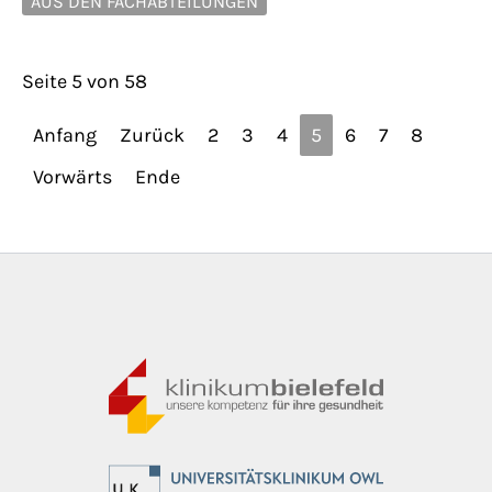
AUS DEN FACHABTEILUNGEN
Seite 5 von 58
Anfang
Zurück
2
3
4
5
6
7
8
Vorwärts
Ende