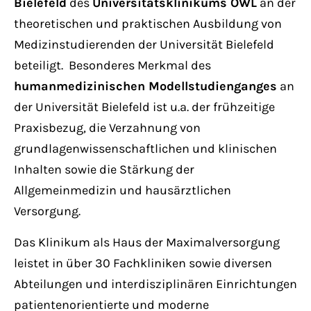
Bielefeld
des
Universitätsklinikums OWL
an der
theoretischen und praktischen Ausbildung von
Medizinstudierenden der Universität Bielefeld
beteiligt. Besonderes Merkmal des
humanmedizinischen Modellstudienganges
an
der Universität Bielefeld ist u.a. der frühzeitige
Praxisbezug, die Verzahnung von
grundlagenwissenschaftlichen und klinischen
Inhalten sowie die Stärkung der
Allgemeinmedizin und hausärztlichen
Versorgung.
Das Klinikum als Haus der Maximalversorgung
leistet in über 30 Fachkliniken sowie diversen
Abteilungen und interdisziplinären Einrichtungen
patientenorientierte und moderne