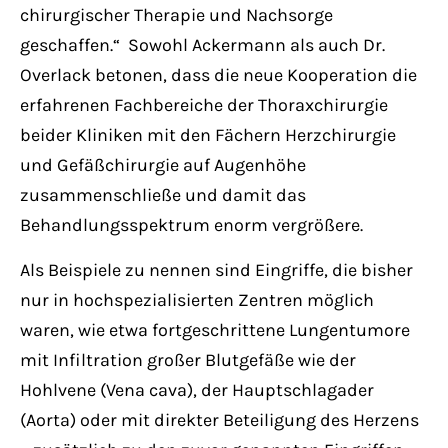
chirurgischer Therapie und Nachsorge
geschaffen.“ Sowohl Ackermann als auch Dr.
Overlack betonen, dass die neue Kooperation die
erfahrenen Fachbereiche der Thoraxchirurgie
beider Kliniken mit den Fächern Herzchirurgie
und Gefäßchirurgie auf Augenhöhe
zusammenschließe und damit das
Behandlungsspektrum enorm vergrößere.
Als Beispiele zu nennen sind Eingriffe, die bisher
nur in hochspezialisierten Zentren möglich
waren, wie etwa fortgeschrittene Lungentumore
mit Infiltration großer Blutgefäße wie der
Hohlvene (Vena cava), der Hauptschlagader
(Aorta) oder mit direkter Beteiligung des Herzens