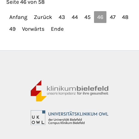
Seite 46 von 58
Anfang
Zurück
43
44
45
46
47
48
49
Vorwärts
Ende