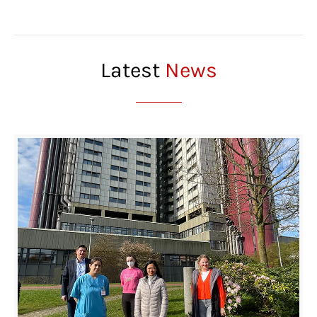
Latest
News