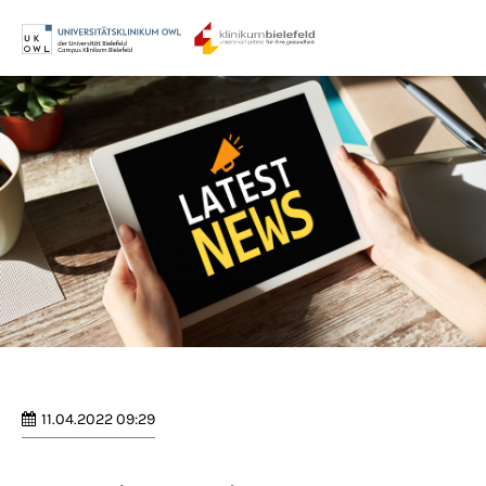
Menu
Login
Benutzername
Passwort
Anmelden
Register
|
Lost your password?
11.04.2022 09:29
Support