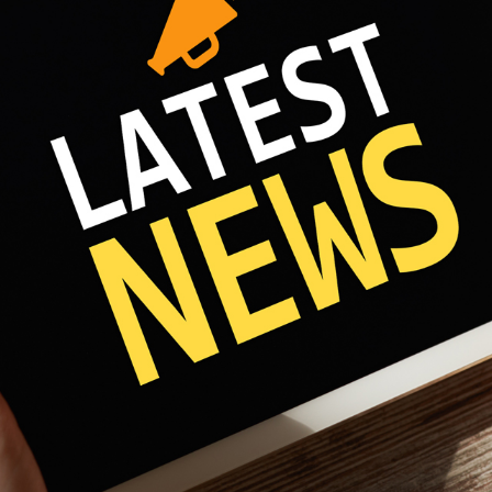
Fri 8:00am - 5:00pm
1)