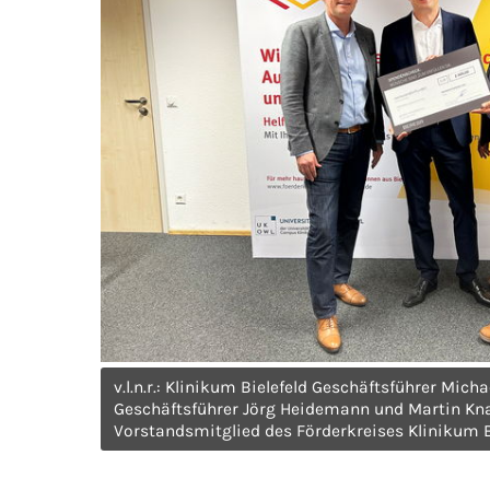
v.l.n.r.: Klinikum Bielefeld Geschäftsführer Mi
Geschäftsführer Jörg Heidemann und Martin Kna
Vorstandsmitglied des Förderkreises Klinikum B