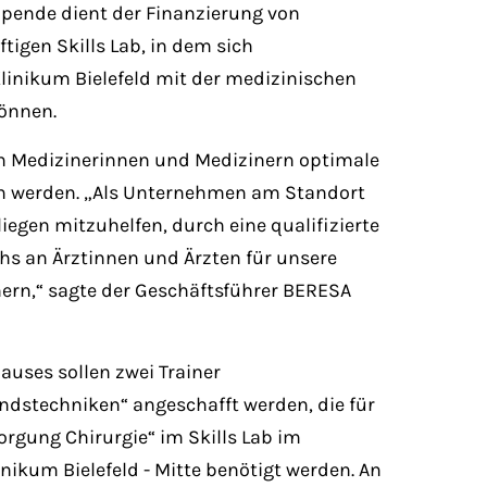
pende dient der Finanzierung von
igen Skills Lab, in dem sich
inikum Bielefeld mit der medizinischen
önnen.
n Medizinerinnen und Medizinern optimale
 werden. „Als Unternehmen am Standort
nliegen mitzuhelfen, durch eine qualifizierte
s an Ärztinnen und Ärzten für unsere
hern,“ sagte der Geschäftsführer BERESA
auses sollen zwei Trainer
dstechniken“ angeschafft werden, die für
orgung Chirurgie“ im Skills Lab im
ikum Bielefeld - Mitte benötigt werden. An