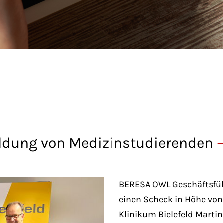
ildung von Medizinstudierenden
BERESA OWL Geschäftsfüh
einen Scheck in Höhe von
Klinikum Bielefeld Marti