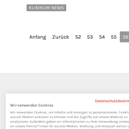
KLINIKUM NEWS
Anfang
Zurück
52
53
54
55
56
Datenschutzbest
Wir verwenden Cookies
Wir verwenden Cookies, um Inhalte und Anzeigen zu personalisieren, Funkt
soziale Medien anbieten zu können und die Zugriffe auf unsere Website zu
analysieren. Außerdem geben wir Informationen zu Ihrer Verwendung unser
an unsere Partner*innen für soziale Medien, Werbung und Analysen weiter. 