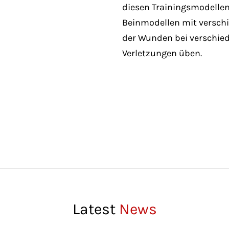
diesen Trainingsmodellen
Beinmodellen mit versch
der Wunden bei verschied
Verletzungen üben.
Latest
News