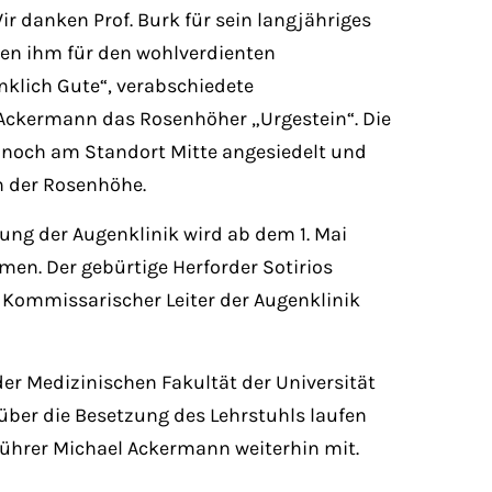
Wir danken Prof. Burk für sein langjähriges
n ihm für den wohlverdienten
nklich Gute“, verabschiedete
Ackermann das Rosenhöher „Urgestein“. Die
 noch am Standort Mitte angesiedelt und
n der Rosenhöhe.
ung der Augenklinik wird ab dem 1. Mai
men. Der gebürtige Herforder Sotirios
h Kommissarischer Leiter der Augenklinik
 der Medizinischen Fakultät der Universität
 über die Besetzung des Lehrstuhls laufen
tsführer Michael Ackermann weiterhin mit.