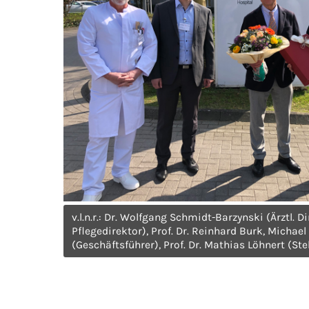
v.l.n.r.: Dr. Wolfgang Schmidt-Barzynski (Ärztl. Di
Pflegedirektor), Prof. Dr. Reinhard Burk, Micha
(Geschäftsführer), Prof. Dr. Mathias Löhnert (Stell