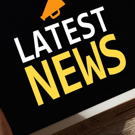
Fri 8:00am - 5:00pm
1)