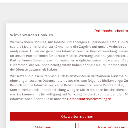
Datenschutzbest
Wir verwenden Cookies
Wir verwenden Cookies, um Inhalte und Anzeigen zu personalisieren, Funkt
soziale Medien anbieten zu können und die Zugriffe auf unsere Website zu
analysieren. Außerdem geben wir Informationen zu Ihrer Verwendung unser
an unsere Partner*innen für soziale Medien, Werbung und Analysen weiter. 
Partner*innen führen diese Informationen möglicherweise mit weiteren Da
zusammen, die Sie ihnen bereitgestellt haben oder die sie im Rahmen Ihre
der Dienste gesammelt haben.
Wir setzen in diesem Rahmen auch Dienstleister in Drittländern außerhalb 
ohne angemessenes Datenschutzniveau ein, was folgende Risiken birgt: Zug
Behörden ohne Information, keine Betroffenenrechte, keine Rechtsmittel,
Kontrollverlust. Mit Ihrer Einstellung willigen Sie in die oben beschriebene
ein. Sie können Ihre Einwilligung mit Wirkung für die Zukunft widerrufen. M
Informationen finden Sie in unseren
Datenschutzbestimmungen
.
Ok, weitermachen
Ablehnen
Nein, anpassen