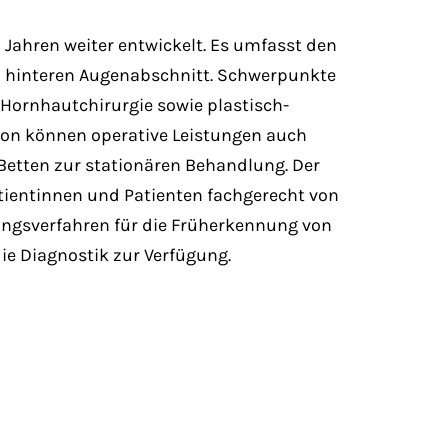
 Jahren weiter entwickelt. Es umfasst den
 hinteren Augenabschnitt. Schwerpunkte
 Hornhautchirurgie sowie plastisch-
ation können operative Leistungen auch
 Betten zur stationären Behandlung. Der
atientinnen und Patienten fachgerecht von
ungsverfahren für die Früherkennung von
e Diagnostik zur Verfügung.