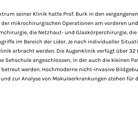
trum seiner Klinik hatte Prof. Burk in den vergangenen
 der mikrochirurgischen Operationen am vorderen und
mchirurgie, die Netzhaut- und Glaskörperchirurgie, die
griffe im Bereich der Lider. Je nach individueller Situ
linik erbracht werden. Die Augenklinik verfügt über 32
ine Sehschule angeschlossen, in der auch die kleinen P
n betreut werden. Hochmoderne nicht-invasive Bildgeb
nd zur Analyse von Makulaerkrankungen stehen für di