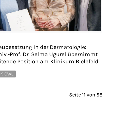
eubesetzung in der Dermatologie:
niv.-Prof. Dr. Selma Ugurel übernimmt
eitende Position am Klinikum Bielefeld
K OWL
Seite 11 von 58