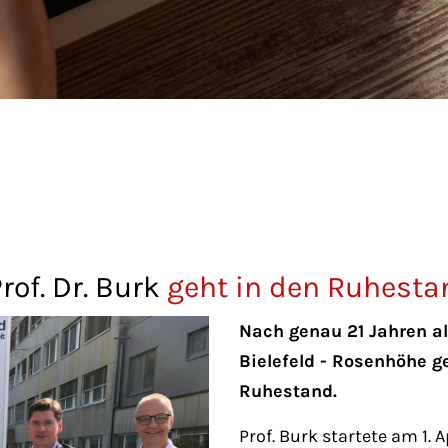
rof. Dr. Burk
geht in den Ruhesta
Nach genau 21 Jahren a
Bielefeld - Rosenhöhe ge
Ruhestand.
Prof. Burk startete am 1. 