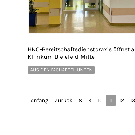
HNO-Bereitschaftsdienstpraxis öffnet 
Klinikum Bielefeld-Mitte
AUS DEN FACHABTEILUNGEN
Anfang
Zurück
8
9
10
11
12
1