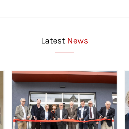
Latest
News