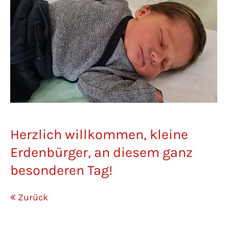
Herzlich willkommen, kleine
Erdenbürger, an diesem ganz
besonderen Tag!
Zurück