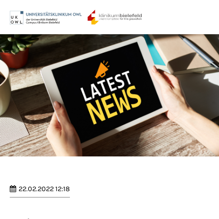
Menu
Login
Benutzername
Passwort
Anmelden
Register
|
Lost your password?
22.02.2022 12:18
Support