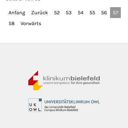
Anfang
Zurück
52
53
54
55
56
57
58
Vorwärts