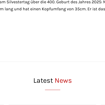
 am Silvestertag über die 400. Geburt des Jahres 2025
54cm lang und hat einen Kopfumfang von 35cm. Er ist da
Latest
News