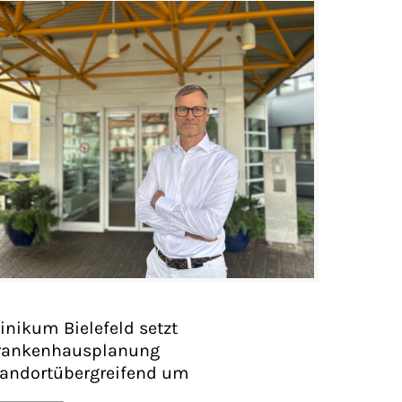
inikum Bielefeld setzt
rankenhausplanung
tandortübergreifend um