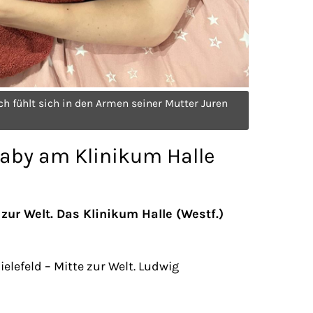
h fühlt sich in den Armen seiner Mutter Juren
baby am Klinikum Halle
zur Welt. Das Klinikum Halle (Westf.)
lefeld – Mitte zur Welt. Ludwig