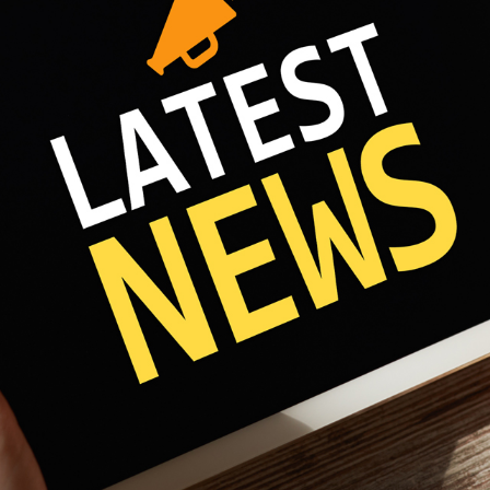
Fri 8:00am - 5:00pm
1)