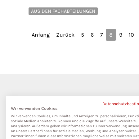
AUS DEN FACHABTEILUNGEN
Anfang
Zurück
5
6
7
8
9
10
Datenschutzbest
Wir verwenden Cookies
Wir verwenden Cookies, um Inhalte und Anzeigen zu personalisieren, Funkt
soziale Medien anbieten zu können und die Zugriffe auf unsere Website zu
analysieren. Außerdem geben wir Informationen zu Ihrer Verwendung unser
an unsere Partner*innen für soziale Medien, Werbung und Analysen weiter. 
Partner*innen führen diese Informationen möglicherweise mit weiteren Da