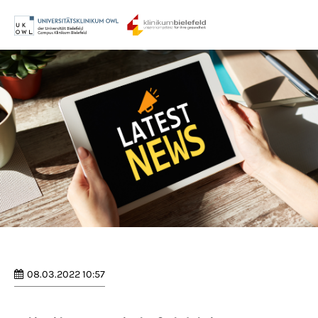
Menu
Login
Benutzername
Passwort
Anmelden
Register
|
Lost your password?
08.03.2022 10:57
Support