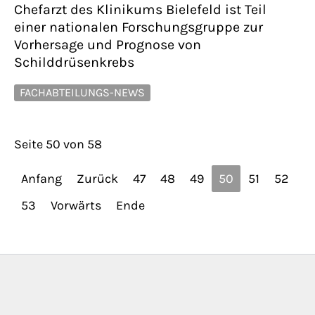
Chefarzt des Klinikums Bielefeld ist Teil
einer nationalen Forschungsgruppe zur
Vorhersage und Prognose von
Schilddrüsenkrebs
FACHABTEILUNGS-NEWS
Seite 50 von 58
Anfang
Zurück
47
48
49
50
51
52
53
Vorwärts
Ende