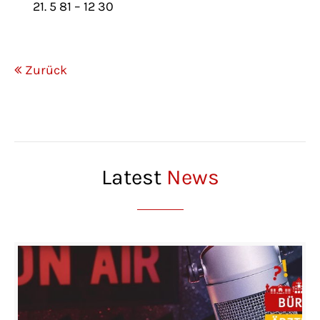
21. 5 81 – 12 30
Zurück
Latest
News