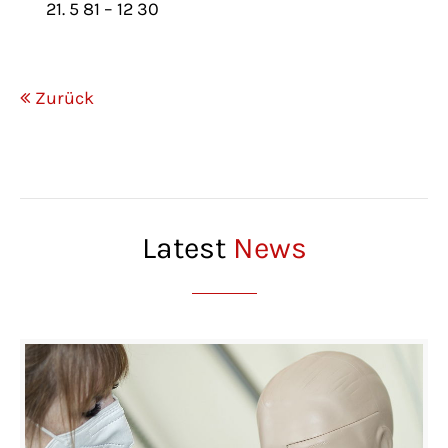
21. 5 81 – 12 30
Zurück
Latest
News