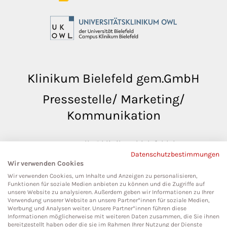
Klinikum Bielefeld gem.GmbH
Pressestelle/ Marketing/
Kommunikation
pressestelle@klinikumbielefeld.de
Datenschutzbestimmungen
Teutoburger Str. 50
Wir verwenden Cookies
33604 Bielefeld
Wir verwenden Cookies, um Inhalte und Anzeigen zu personalisieren,
Funktionen für soziale Medien anbieten zu können und die Zugriffe auf
unsere Website zu analysieren. Außerdem geben wir Informationen zu Ihrer
Verwendung unserer Website an unsere Partner*innen für soziale Medien,
Werbung und Analysen weiter. Unsere Partner*innen führen diese
Social Media
Informationen möglicherweise mit weiteren Daten zusammen, die Sie ihnen
bereitgestellt haben oder die sie im Rahmen Ihrer Nutzung der Dienste