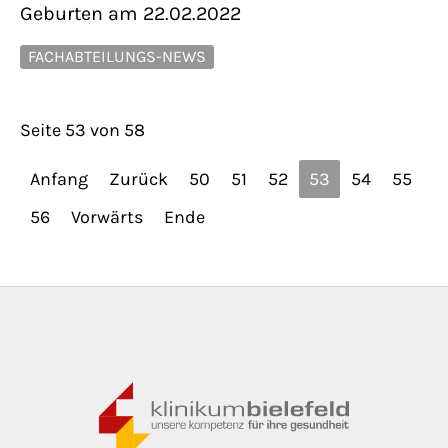
Geburten am 22.02.2022
FACHABTEILUNGS-NEWS
Seite 53 von 58
Anfang
Zurück
50
51
52
53
54
55
56
Vorwärts
Ende