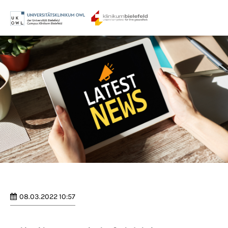
Menu
Login
Benutzername
Passwort
Anmelden
Register
|
Lost your password?
08.03.2022 10:57
Support