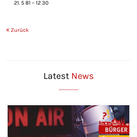
21. 5 81 – 12 30
Zurück
Latest
News