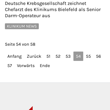
Deutsche Krebsgesellschaft zeichnet
Chefarzt des Klinikums Bielefeld als Senior
Darm-Operateur aus
KLINIKUM NEWS
Seite 54 von 58
Anfang
Zurück
51
52
53
54
55
56
57
Vorwärts
Ende