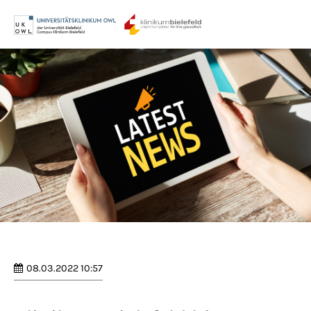
Menu
Login
Benutzername
Passwort
Anmelden
Register
|
Lost your password?
08.03.2022 10:57
Support