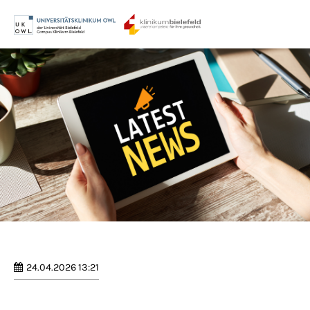
Menu
Login
Benutzername
Passwort
Anmelden
Register
|
Lost your password?
24.04.2026 13:21
Support