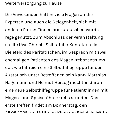
Weiterversorgung zu Hause.
Die Anwesenden hatten viele Fragen an die
Experten und auch die Gelegenheit, sich mit
anderen Patient*innen auszutauschen wurde
rege genutzt. Zum Abschluss der Veranstaltung
stellte Uwe Ohlrich, Selbsthilfe-Kontaktstelle
Bielefeld des Paritätischen, im Gespräch mit zwei
ehemaligen Patienten des Magenkrebszentrums
dar, wie hilfreich eine Selbsthilfegruppe für den
Austausch unter Betroffenen sein kann. Matthias
Hagemann und Helmut Herzog möchten darum
eine neue Selbsthilfegruppe für Patient*innen mit
Magen- und Speiseröhrenkrebs gründen. Das
erste Treffen findet am Donnerstag, den
28.05.2026 um 18 Uhr im Klinikum Bielefeld-Mitte