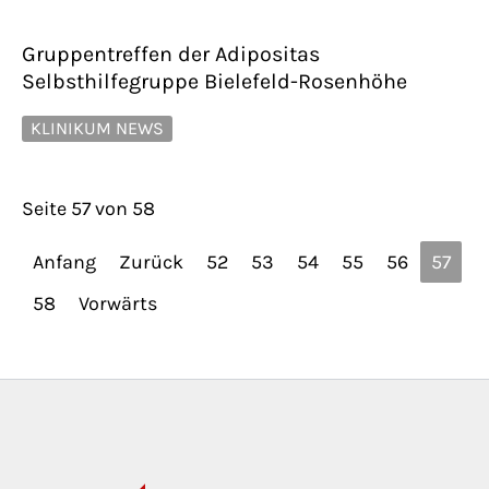
Gruppentreffen der Adipositas
Selbsthilfegruppe Bielefeld-Rosenhöhe
KLINIKUM NEWS
Seite 57 von 58
Anfang
Zurück
52
53
54
55
56
57
58
Vorwärts