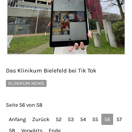
Das Klinikum Bielefeld bei Tik Tok
KLINIKUM NEWS
Seite 56 von 58
Anfang
Zurück
52
53
54
55
56
57
58
Vorwärts
Ende