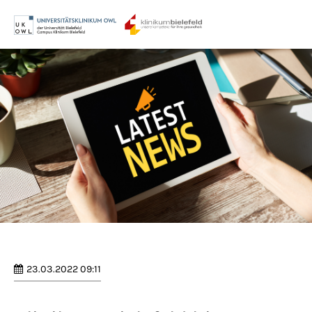
Menu
Login
Benutzername
Passwort
Anmelden
Register
|
Lost your password?
23.03.2022 09:11
Support