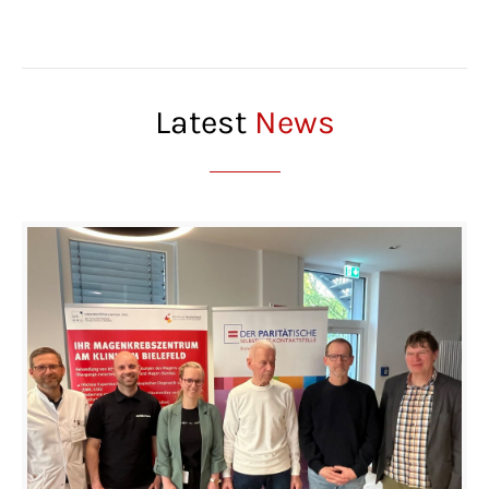
Latest
News