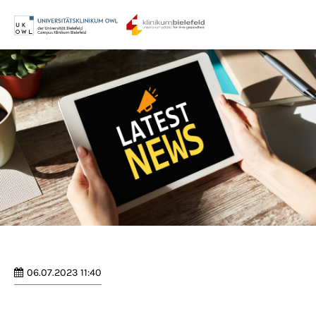
Menu
Login
Benutzername
Passwort
Anmelden
Register
|
Lost your password?
06.07.2023 11:40
Support