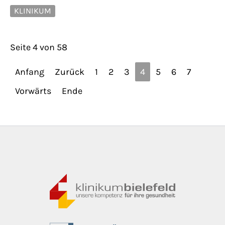
KLINIKUM
Seite 4 von 58
Anfang
Zurück
1
2
3
4
5
6
7
Vorwärts
Ende