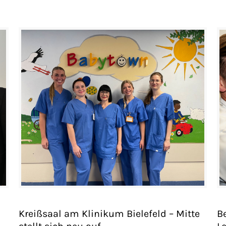
Kreißsaal am Klinikum Bielefeld – Mitte
B