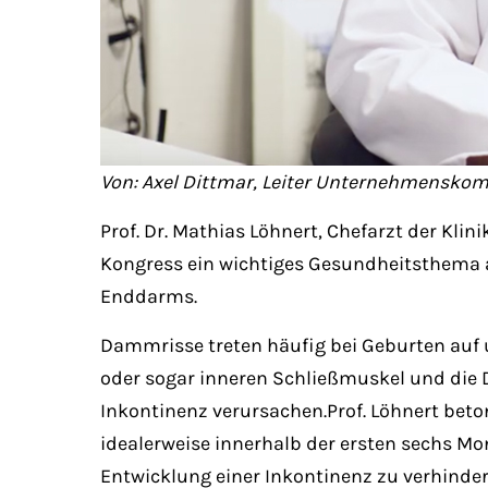
Von: Axel Dittmar, Leiter Unternehmensk
Prof. Dr. Mathias Löhnert, Chefarzt der Kli
Kongress ein wichtiges Gesundheitsthema 
Enddarms.
Dammrisse treten häufig bei Geburten auf 
oder sogar inneren Schließmuskel und die 
Inkontinenz verursachen.Prof. Löhnert beto
idealerweise innerhalb der ersten sechs Mon
Entwicklung einer Inkontinenz zu verhinder