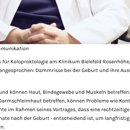
ommunikation
nik für Koloproktologie am Klinikum Bielefeld Rosenhöhe
angesprochen: Dammrisse bei der Geburt und ihre Aus
und können Haut, Bindegewebe und Muskeln betreffen.
Darmschleimhaut betreffen, können Probleme wie Kontr
nte im Rahmen seines Vortrages, dass eine rechtzeitig
ate nach der Geburt - entscheidend ist, um langfristig
n.