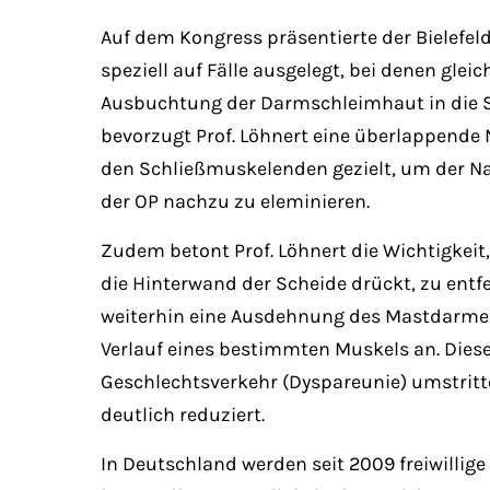
Auf dem Kongress präsentierte der Bielefel
speziell auf Fälle ausgelegt, bei denen gl
Ausbuchtung der Darmschleimhaut in die Sc
bevorzugt Prof. Löhnert eine überlappende
den Schließmuskelenden gezielt, um der Na
der OP nachzu zu eleminieren.
Zudem betont Prof. Löhnert die Wichtigkeit
die Hinterwand der Scheide drückt, zu entfe
weiterhin eine Ausdehnung des Mastdarmes 
Verlauf eines bestimmten Muskels an. Dies
Geschlechtsverkehr (Dyspareunie) umstritt
deutlich reduziert.
In Deutschland werden seit 2009 freiwillig