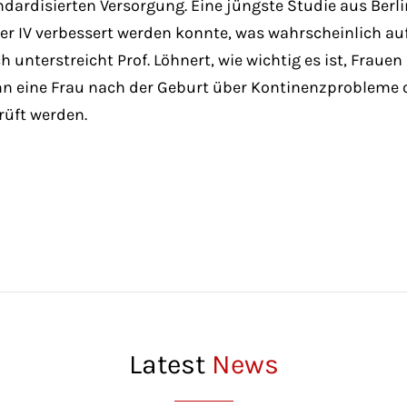
dardisierten Versorgung. Eine jüngste Studie aus Berli
der IV verbessert werden konnte, was wahrscheinlich a
h unterstreicht Prof. Löhnert, wie wichtig es ist, Frau
nn eine Frau nach der Geburt über Kontinenzprobleme 
rüft werden.
Latest
News