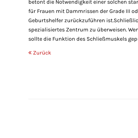
betont die Notwendigkeit einer solchen stan
für Frauen mit Dammrissen der Grade III o
Geburtshelfer zurückzuführen ist.Schließlic
spezialisiertes Zentrum zu überweisen. We
sollte die Funktion des Schließmuskels gep
Zurück