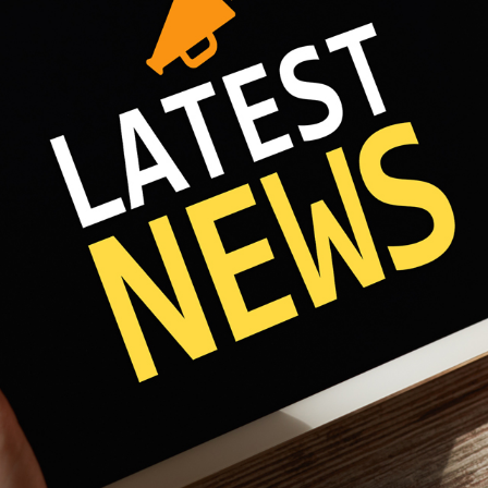
Fri 8:00am - 5:00pm
1)