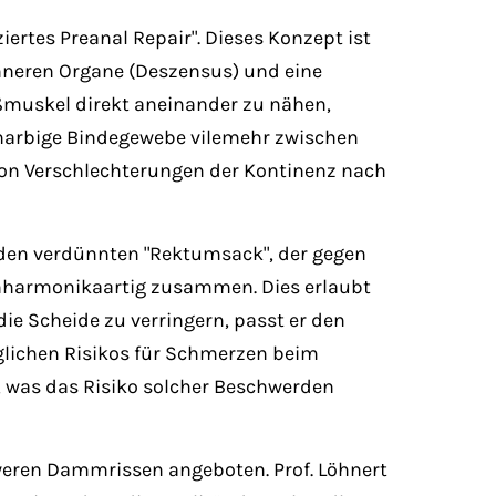
rtes Preanal Repair". Dieses Konzept ist
 inneren Organe (Deszensus) und eine
ßmuskel direkt aneinander zu nähen,
 narbige Bindegewebe vilemehr zwischen
von Verschlechterungen der Kontinenz nach
t den verdünnten "Rektumsack", der gegen
ziehharmonikaartig zusammen. Dies erlaubt
e Scheide zu verringern, passt er den
glichen Risikos für Schmerzen beim
, was das Risiko solcher Beschwerden
hweren Dammrissen angeboten. Prof. Löhnert