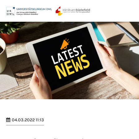
Menu
Login
Benutzername
Passwort
Anmelden
Register
|
Lost your password?
04.03.2022 11:13
Support