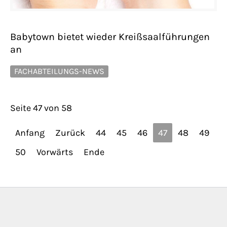
Babytown bietet wieder Kreißsaalführungen
an
FACHABTEILUNGS-NEWS
Seite 47 von 58
Anfang
Zurück
44
45
46
47
48
49
50
Vorwärts
Ende