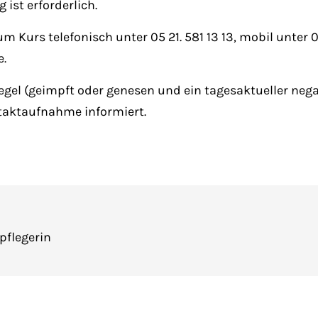
ist erforderlich.
Kurs telefonisch unter 05 21. 581 13 13, mobil unter 01 
e.
egel (geimpft oder genesen und ein tagesaktueller negat
taktaufnahme informiert.
pflegerin