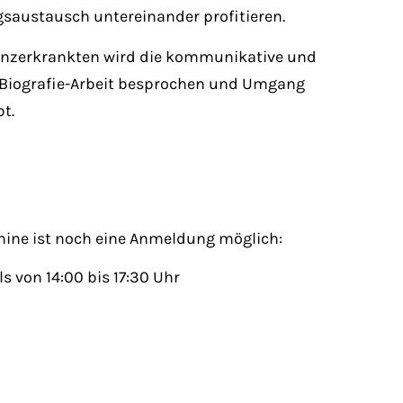
saustausch untereinander profitieren.
enzerkrankten wird die kommunikative und
iografie-Arbeit besprochen und Umgang
t.
rmine ist noch eine Anmeldung möglich:
s von 14:00 bis 17:30 Uhr