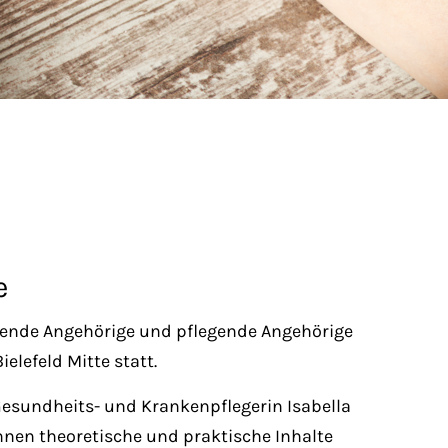
e
egende Angehörige und pflegende Angehörige
lefeld Mitte statt.
Gesundheits- und Krankenpflegerin Isabella
en theoretische und praktische Inhalte