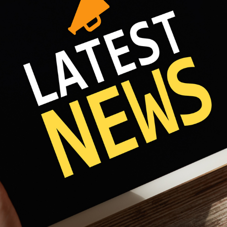
Fri 8:00am - 5:00pm
1)