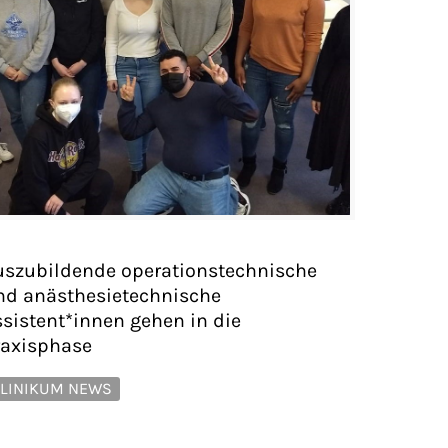
uszubildende operationstechnische
nd anästhesietechnische
ssistent*innen gehen in die
raxisphase
LINIKUM NEWS