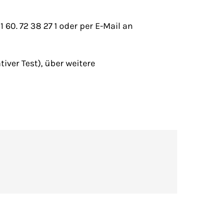
60. 72 38 27 1 oder per E-Mail an
iver Test), über weitere