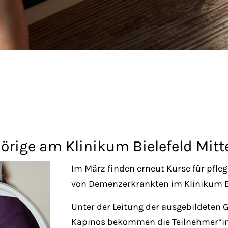
örige am Klinikum Bielefeld Mitt
Im März finden erneut Kurse für pfl
von Demenzerkrankten im Klinikum Bie
Unter der Leitung der ausgebildeten 
Kapinos bekommen die Teilnehmer*inn