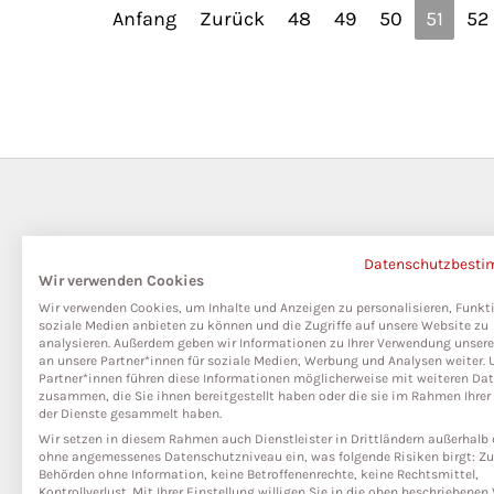
Anfang
Zurück
48
49
50
51
52
Datenschutzbest
Wir verwenden Cookies
Wir verwenden Cookies, um Inhalte und Anzeigen zu personalisieren, Funkt
soziale Medien anbieten zu können und die Zugriffe auf unsere Website zu
analysieren. Außerdem geben wir Informationen zu Ihrer Verwendung unser
an unsere Partner*innen für soziale Medien, Werbung und Analysen weiter. 
Partner*innen führen diese Informationen möglicherweise mit weiteren Da
zusammen, die Sie ihnen bereitgestellt haben oder die sie im Rahmen Ihre
der Dienste gesammelt haben.
Wir setzen in diesem Rahmen auch Dienstleister in Drittländern außerhalb 
ohne angemessenes Datenschutzniveau ein, was folgende Risiken birgt: Zug
Behörden ohne Information, keine Betroffenenrechte, keine Rechtsmittel,
Kontrollverlust. Mit Ihrer Einstellung willigen Sie in die oben beschriebene