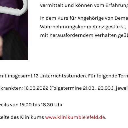
vermittelt und können vom Erfahrung
In dem Kurs für Angehörige von Dem
Wahrnehmungskompetenz gestärkt, B
mit herausforderndem Verhalten geüb
 mit insgesamt 12 Unterrichtsstunden. Für folgende Te
ankten: 16.03.2022 (Folgetermine 21.03., 23.03.), jeweil
eils von 15:00 bis 18.30 Uhr
tseite des Klinikums
www.klinikumbielefeld.de
.