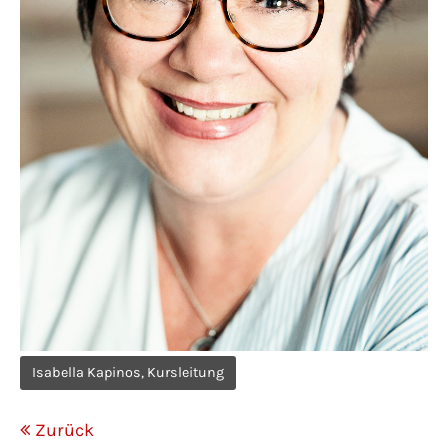
Isabella Kapinos, Kursleitung
Zurück