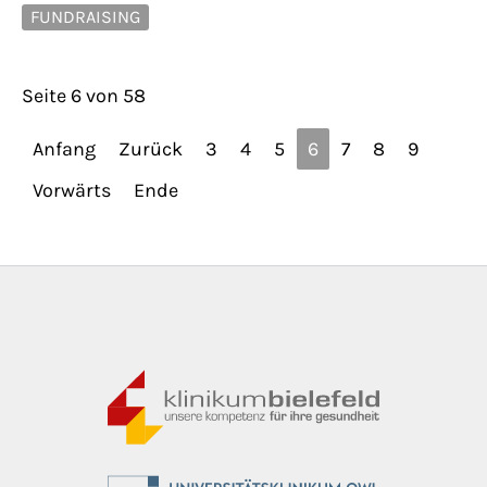
FUNDRAISING
Seite 6 von 58
Anfang
Zurück
3
4
5
6
7
8
9
Vorwärts
Ende