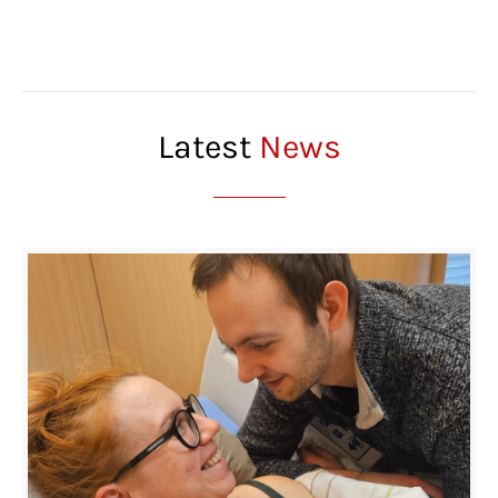
Latest
News