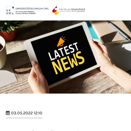
Menu
Login
Benutzername
Passwort
Anmelden
Register
|
Lost your password?
03.05.2022 12:10
Support