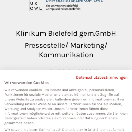
Klinikum Bielefeld gem.GmbH
Pressestelle/ Marketing/
Kommunikation
pressestelle@klinikumbielefeld.de
Datenschutzbestimmungen
Teutoburger Str. 50
Wir verwenden Cookies
33604 Bielefeld
Wir verwenden Cookies, um Inhalte und Anzeigen zu personalisieren,
Funktionen für soziale Medien anbieten zu können und die Zugriffe auf
unsere Website zu analysieren. Außerdem geben wir Informationen zu Ihrer
Verwendung unserer Website an unsere Partner*innen für soziale Medien,
Werbung und Analysen weiter. Unsere Partner*innen führen diese
Social Media
Informationen möglicherweise mit weiteren Daten zusammen, die Sie ihnen
bereitgestellt haben oder die sie im Rahmen Ihrer Nutzung der Dienste
gesammelt haben.
Wir setzen in diesem Rahmen auch Dienstleister in Drittländern außerhalb