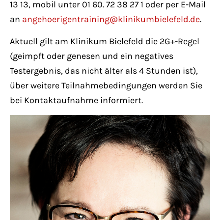
13 13, mobil unter 01 60. 72 38 27 1 oder per E-Mail
an
angehoerigentraining@klinikumbielefeld.de
.
Aktuell gilt am Klinikum Bielefeld die 2G+-Regel
(geimpft oder genesen und ein negatives
Testergebnis, das nicht älter als 4 Stunden ist),
über weitere Teilnahmebedingungen werden Sie
bei Kontaktaufnahme informiert.