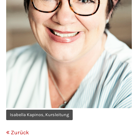
Isabella Kapinos, Kursleitung
Zurück