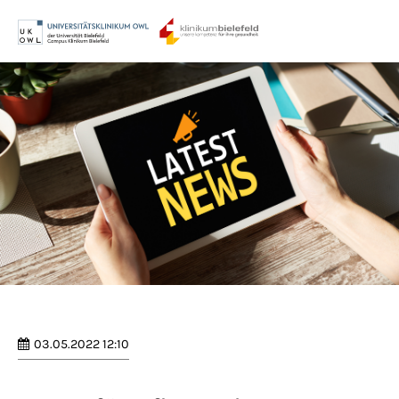
Menu
Login
Benutzername
Passwort
Anmelden
Register
|
Lost your password?
03.05.2022 12:10
Support