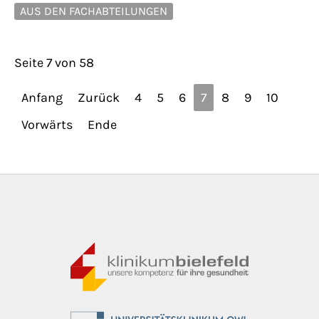
AUS DEN FACHABTEILUNGEN
Seite 7 von 58
Anfang
Zurück
4
5
6
7
8
9
10
Vorwärts
Ende