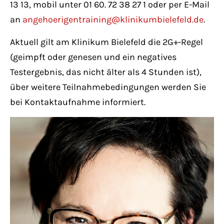
13 13, mobil unter 01 60. 72 38 27 1 oder per E-Mail
an
angehoerigentraining@klinikumbielefeld.de
.
Aktuell gilt am Klinikum Bielefeld die 2G+-Regel
(geimpft oder genesen und ein negatives
Testergebnis, das nicht älter als 4 Stunden ist),
über weitere Teilnahmebedingungen werden Sie
bei Kontaktaufnahme informiert.