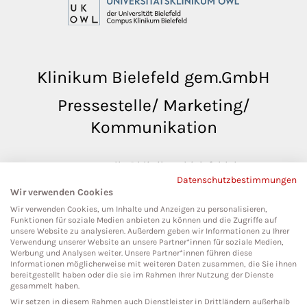
Klinikum Bielefeld gem.GmbH
Pressestelle/ Marketing/
Kommunikation
pressestelle@klinikumbielefeld.de
Datenschutzbestimmungen
Teutoburger Str. 50
Wir verwenden Cookies
33604 Bielefeld
Wir verwenden Cookies, um Inhalte und Anzeigen zu personalisieren,
Funktionen für soziale Medien anbieten zu können und die Zugriffe auf
unsere Website zu analysieren. Außerdem geben wir Informationen zu Ihrer
Verwendung unserer Website an unsere Partner*innen für soziale Medien,
Werbung und Analysen weiter. Unsere Partner*innen führen diese
Social Media
Informationen möglicherweise mit weiteren Daten zusammen, die Sie ihnen
bereitgestellt haben oder die sie im Rahmen Ihrer Nutzung der Dienste
gesammelt haben.
Wir setzen in diesem Rahmen auch Dienstleister in Drittländern außerhalb