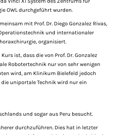
a Vinci Xi System des Zentrums für
rgie OWL durchgeführt wurden.
meinsam mit Prof. Dr. Diego Gonzalez Rivas,
 Operationstechnik und internationaler
Thoraxchirurgie, organisiert.
urs ist, dass die von Prof. Dr. Gonzalez
tale Robotertechnik nur von sehr wenigen
ten wird, am Klinikum Bielefeld jedoch
r die uniportale Technik wird nur ein
tschlands und sogar aus Peru besucht.
herer durchzuführen. Dies hat in letzter