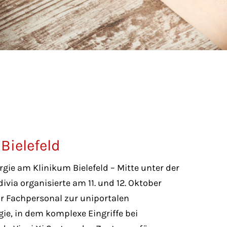
Bielefeld
urgie am Klinikum Bielefeld – Mitte unter der
divia organisierte am 11. und 12. Oktober
ür Fachpersonal zur uniportalen
ie, in dem komplexe Eingriffe bei