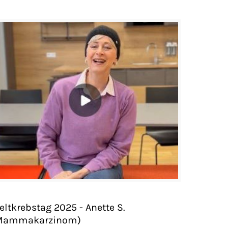
eltkrebstag 2025 - Anette S.
Mammakarzinom)