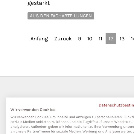
gestärkt
AUS DEN FACHABTEILUNGEN
Anfang
Zurück
9
10
11
12
13
1
Datenschutzbest
Wir verwenden Cookies
Wir verwenden Cookies, um Inhalte und Anzeigen zu personalisieren, Funkt
soziale Medien anbieten zu können und die Zugriffe auf unsere Website zu
analysieren. Außerdem geben wir Informationen zu Ihrer Verwendung unser
an unsere Partner*innen für soziale Medien, Werbung und Analysen weiter. 