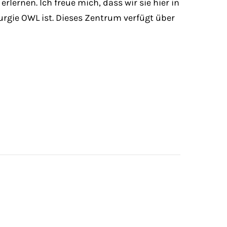
lernen. Ich freue mich, dass wir sie hier in
rurgie OWL ist. Dieses Zentrum verfügt über