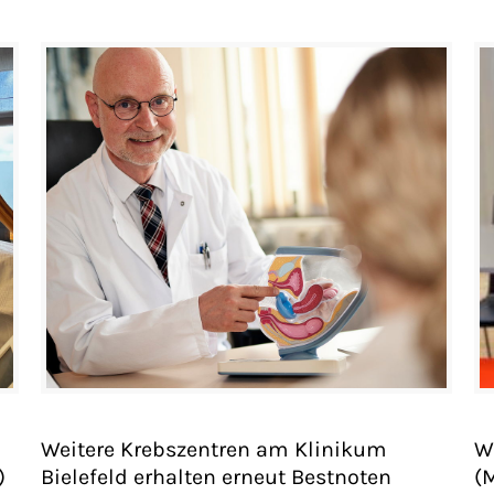
Weitere Krebszentren am Klinikum
W
)
Bielefeld erhalten erneut Bestnoten
(