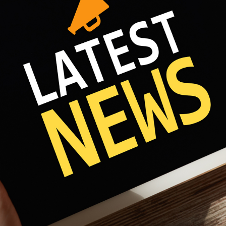
Fri 8:00am - 5:00pm
1)