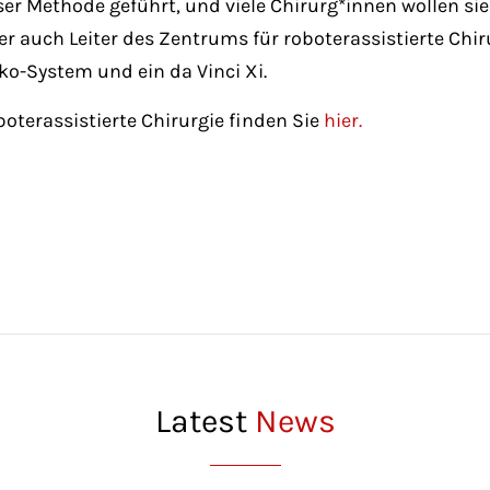
r Methode geführt, und viele Chirurg*innen wollen sie er
 der auch Leiter des Zentrums für roboterassistierte Chi
o-System und ein da Vinci Xi.
terassistierte Chirurgie finden Sie
hier.
Latest
News