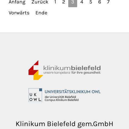
Anfang
Zurück
1
2
3
4
5
6
7
Vorwärts
Ende
Klinikum Bielefeld gem.GmbH