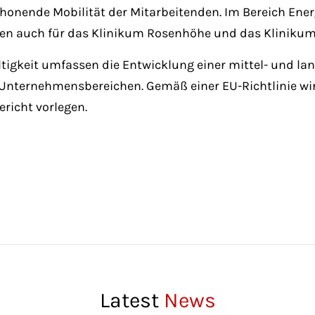
onende Mobilität der Mitarbeitenden. Im Bereich Energ
en auch für das Klinikum Rosenhöhe und das Klinikum Ha
igkeit umfassen die Entwicklung einer mittel- und lan
en Unternehmensbereichen. Gemäß einer EU-Richtlinie wi
richt vorlegen.
Latest
News