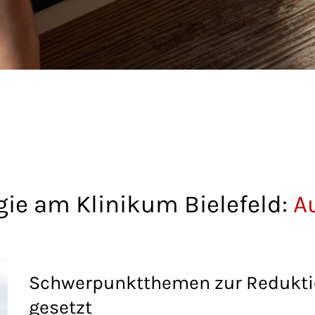
gie am Klinikum Bielefeld:
A
Schwerpunktthemen zur Redukti
gesetzt