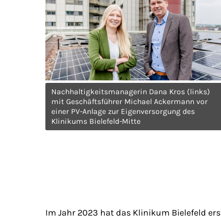
Nachhaltigkeitsmanagerin Dana Kros (links)
mit Geschäftsführer Michael Ackermann vor
einer PV-Anlage zur Eigenversorgung des
Klinikums Bielefeld-Mitte
Im Jahr 2023 hat das Klinikum Bielefeld e