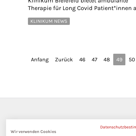
Klinikum Bielefeld bietet ambulante
Therapie für Long Covid Patient*innen 
KLINIKUM NEWS
Anfang
Zurück
46
47
48
49
50
Datenschutzbest
Wir verwenden Cookies