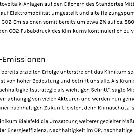
tovoltaik-Anlagen auf den Dächern des Standortes Mitte
 auf Elektromobilität umgestellt und alte Heizungspu
 CO2-Emissionen somit bereits um etwa 2% auf ca. 880
, den CO2-Fußabdruck des Klinikums kontinuierlich zu v
2-Emissionen
 bereits erzielten Erfolge unterstreicht das Klinikum s
ist von hoher Bedeutung und betrifft uns alle. Als Kra
hhaltigkeitsstrategie als wichtigen Schritt", sagte M
d wir abhängig von vielen Akteuren und werden nun gem
 einer nachhaltigen Zukunft leisten, denn Klimaschutz 
inikum Bielefeld die Umsetzung weiterer gezielter Maß
der Energieeffizienz, Nachhaltigkeit im OP, nachhaltig