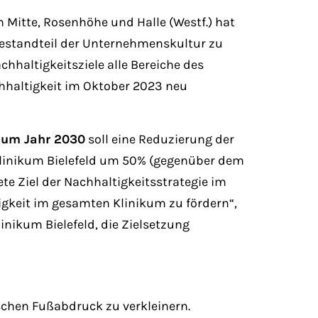
n Mitte, Rosenhöhe und Halle (Westf.) hat
 Bestandteil der Unternehmenskultur zu
hhaltigkeitsziele alle Bereiche des
chhaltigkeit im Oktober 2023 neu
zum Jahr 2030
soll eine Reduzierung der
inikum Bielefeld um 50% (gegenüber dem
te Ziel der Nachhaltigkeitsstrategie im
tigkeit im gesamten Klinikum zu fördern“,
nikum Bielefeld, die Zielsetzung
schen Fußabdruck zu verkleinern.