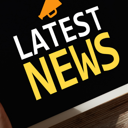
Fri 8:00am - 5:00pm
1)