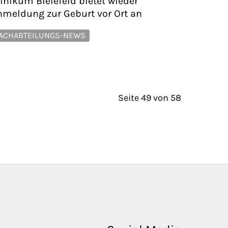
linikum Bielefeld bietet wieder
nmeldung zur Geburt vor Ort an
ACHABTEILUNGS-NEWS
Seite 49 von 58