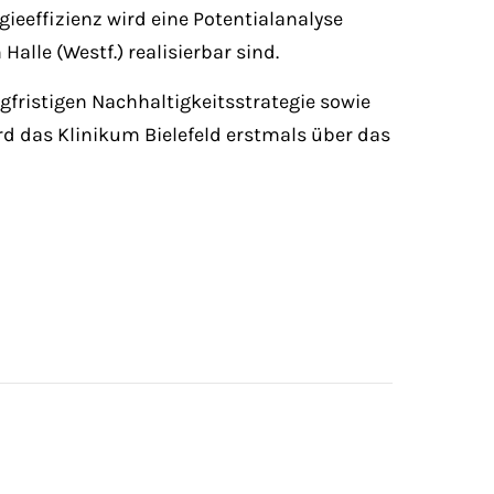
ieeffizienz wird eine Potentialanalyse
lle (Westf.) realisierbar sind.
gfristigen Nachhaltigkeitsstrategie sowie
rd das Klinikum Bielefeld erstmals über das