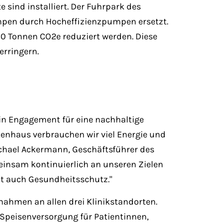
 sind installiert. Der Fuhrpark des
mpen durch Hocheffizienzpumpen ersetzt.
0 Tonnen CO2e reduziert werden. Diese
erringern.
ein Engagement für eine nachhaltige
nkenhaus verbrauchen wir viel Energie und
ichael Ackermann, Geschäftsführer des
einsam kontinuierlich an unseren Zielen
ist auch Gesundheitsschutz."
nahmen an allen drei Klinikstandorten.
e Speisenversorgung für Patientinnen,