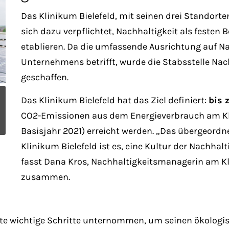
Das Klinikum Bielefeld, mit seinen drei Standorte
sich dazu verpflichtet, Nachhaltigkeit als festen
etablieren. Da die umfassende Ausrichtung auf Nac
Unternehmens betrifft, wurde die Stabsstelle Na
geschaffen.
Das Klinikum Bielefeld hat das Ziel definiert:
bis 
CO2-Emissionen aus dem Energieverbrauch am Kl
Basisjahr 2021) erreicht werden. „Das übergeordne
Klinikum Bielefeld ist es, eine Kultur der Nachhal
fasst Dana Kros, Nachhaltigkeitsmanagerin am Kli
zusammen.
rste wichtige Schritte unternommen, um seinen ökologi