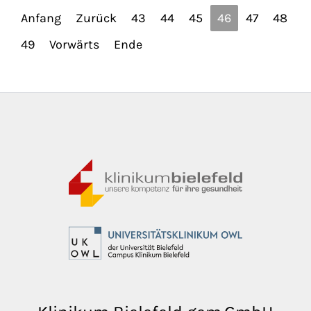
Anfang
Zurück
43
44
45
46
47
48
49
Vorwärts
Ende