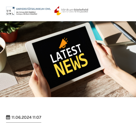
Menu
Login
Benutzername
Passwort
Anmelden
Register
|
Lost your password?
11.06.2024 11:07
Support