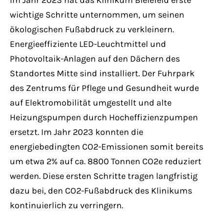
Im Jahr 2023 hat das Klinikum Bielefeld erste
wichtige Schritte unternommen, um seinen
ökologischen Fußabdruck zu verkleinern.
Energieeffiziente LED-Leuchtmittel und
Photovoltaik-Anlagen auf den Dächern des
Standortes Mitte sind installiert. Der Fuhrpark
des Zentrums für Pflege und Gesundheit wurde
auf Elektromobilität umgestellt und alte
Heizungspumpen durch Hocheffizienzpumpen
ersetzt. Im Jahr 2023 konnten die
energiebedingten CO2-Emissionen somit bereits
um etwa 2% auf ca. 8800 Tonnen CO2e reduziert
werden. Diese ersten Schritte tragen langfristig
dazu bei, den CO2-Fußabdruck des Klinikums
kontinuierlich zu verringern.