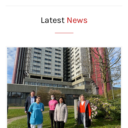
Latest
News