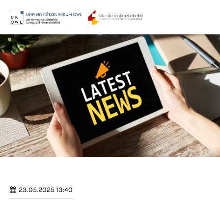
Menu
Login
Benutzername
Passwort
Anmelden
Register
|
Lost your password?
23.05.2025 13:40
Support