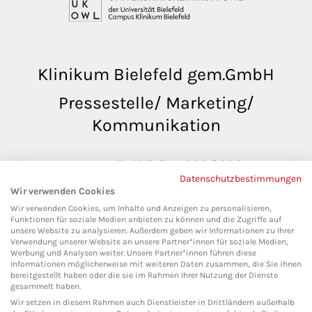
Klinikum Bielefeld gem.GmbH
Pressestelle/ Marketing/
Kommunikation
pressestelle@klinikumbielefeld.de
Datenschutzbestimmungen
Teutoburger Str. 50
Wir verwenden Cookies
33604 Bielefeld
Wir verwenden Cookies, um Inhalte und Anzeigen zu personalisieren,
Funktionen für soziale Medien anbieten zu können und die Zugriffe auf
unsere Website zu analysieren. Außerdem geben wir Informationen zu Ihrer
Verwendung unserer Website an unsere Partner*innen für soziale Medien,
Werbung und Analysen weiter. Unsere Partner*innen führen diese
Social Media
Informationen möglicherweise mit weiteren Daten zusammen, die Sie ihnen
bereitgestellt haben oder die sie im Rahmen Ihrer Nutzung der Dienste
gesammelt haben.
Wir setzen in diesem Rahmen auch Dienstleister in Drittländern außerhalb