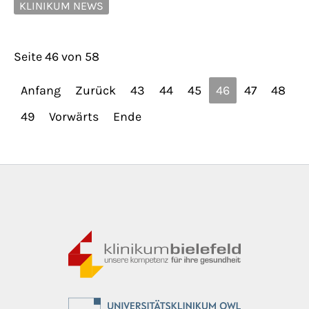
KLINIKUM NEWS
Seite 46 von 58
Anfang
Zurück
43
44
45
46
47
48
49
Vorwärts
Ende