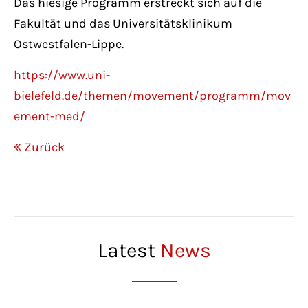
Das hiesige Programm erstreckt sich auf die
Fakultät und das Universitätsklinikum
Ostwestfalen-Lippe.
https://www.uni-
bielefeld.de/themen/movement/programm/mov
ement-med/
Zurück
Latest
News