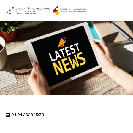
Menu
Login
Benutzername
Passwort
Anmelden
Register
|
Lost your password?
04.04.2023 15:33
Support